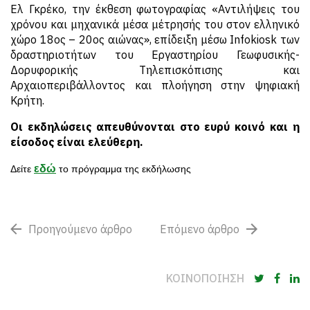
Ελ Γκρέκο, την έκθεση φωτογραφίας «Αντιλήψεις του
χρόνου και μηχανικά μέσα μέτρησής του στον ελληνικό
χώρο 18ος – 20ος αιώνας», επίδειξη μέσω Infokiosk των
δραστηριοτήτων του Εργαστηρίου Γεωφυσικής-
Δορυφορικής Τηλεπισκόπισης και
Αρχαιοπεριβάλλοντος και πλοήγηση στην ψηφιακή
Κρήτη.
Οι εκδηλώσεις απευθύνονται στο ευρύ κοινό και η
είσοδος είναι ελεύθερη.
εδώ
Δείτε
το πρόγραμμα της εκδήλωσης
Προηγούμενο άρθρο
Επόμενο άρθρο
ΚΟΙΝΟΠΟΙΗΣΗ