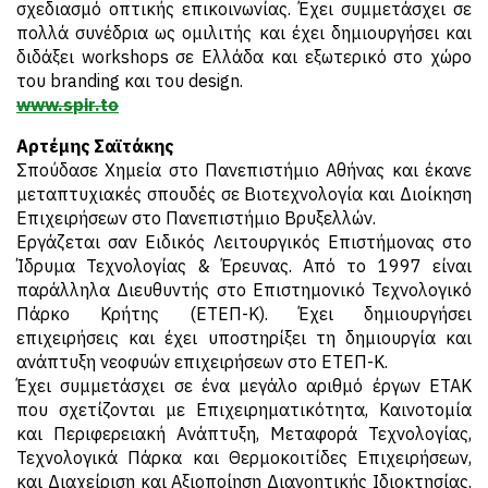
σχεδιασμό οπτικής επικοινωνίας. Έχει συμμετάσχει σε
πολλά συνέδρια ως ομιλιτής και έχει δημιουργήσει και
διδάξει workshops σε Ελλάδα και εξωτερικό στο χώρο
του branding και του design.
www.spir.to
Αρτέμης Σαϊτάκης
Σπούδασε Χημεία στο Πανεπιστήμιο Αθήνας και έκανε
μεταπτυχιακές σπουδές σε Βιοτεχνολογία και Διοίκηση
Επιχειρήσεων στο Πανεπιστήμιο Βρυξελλών.
Εργάζεται σαν Ειδικός Λειτουργικός Επιστήμονας στο
Ίδρυμα Τεχνολογίας & Έρευνας. Από το 1997 είναι
παράλληλα Διευθυντής στο Επιστημονικό Τεχνολογικό
Πάρκο Κρήτης (ΕΤΕΠ-Κ). Έχει δημιουργήσει
επιχειρήσεις και έχει υποστηρίξει τη δημιουργία και
ανάπτυξη νεοφυών επιχειρήσεων στο ΕΤΕΠ-Κ.
Έχει συμμετάσχει σε ένα μεγάλο αριθμό έργων ΕΤΑΚ
που σχετίζονται με Επιχειρηματικότητα, Καινοτομία
και Περιφερειακή Ανάπτυξη, Μεταφορά Τεχνολογίας,
Τεχνολογικά Πάρκα και Θερμοκοιτίδες Επιχειρήσεων,
και Διαχείριση και Αξιοποίηση Διανοητικής Ιδιοκτησίας.