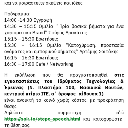
και να μοιραστείτε σκέψεις και ιδέες.
Πρόγραμμα:
14:00 -14:30 Εγγραφή
14:30 – 15:15 Ομιλία ” Τρία βασικά βήματα για ένα
χαρισματικό Brand” Σπύρος Δρακάτος
15:15 – 15:30 Ερωτήσεις
15:30 – 16:15 Ομιλία “Κατοχύρωση, προστασία
ονόματος και εμπορικού σήματος” Αρτέμης Σαϊτάκης
16:15 – 16:30 Eρωτήσεις
16:30 – 17:00 Cafe / Networking
Η εκδήλωση που θα πραγματοποιηθεί
στις
εγκαταστάσεις του Ιδρύματος Τεχνολογίας &
Έρευνας (Ν. Πλαστήρα 100, Βασιλικά Βουτών,
κεντρικό κτίριο ΙΤΕ, α΄ όροφος- αίθουσα 1)
είναι ανοικτή το κοινό χωρίς κόστος, με προκράτηση
θέσης.
Δηλώστε συμμετοχή εδώ
https://spir.to/stepc_speech.html
και κατοχυρώστε
τη θέση σας.