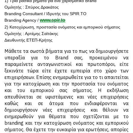
1) Τρία βασικά βήματα για ένα χαρισματικό Brand
Oμιλητής : Σπύρος Δρακάτος
Branding Consultant / Ιδρυτής του SPIR.TO
www.spir.to
Branding Agency /
2) Κατοχύρωση, προστασία ονόματος και εμπορικού σήματος
Oμιλητής : Αρτέμης Σαϊτάκης
Διευθυντής ΕΤΕΠ-Κρήτης
Μάθετε τα σωστά βήματα για το πως να δημιουργήσετε
υπεραξία για το Brand σας, προκειμένου να
παραμείνετε ανταγωνιστικοί και πρωτοπόροι, είτε
ξεκινάτε τώρα είτε έχετε εμπειρία στο χώρο των
επιχειρήσεων. Επίσης ενημερωθείτε για το τι απαιτείται
για την κατοχύρωση και την προστασία του ονόματος
και του εμπορικού σας σήματος. Η εκδήλωση
απευθύνεται σε υφιστάμενες και νέες επιχειρήσεις
καθώς και σε άτομα που ενδιαφέρονται να
δημιουργήσουν νέες επιχειρήσεις και θέλουν να
ενημερωθούν για θέματα που σχετίζονται με το
branding και την κατοχύρωση ονόματος και εμπορικού
σήματος. Θα έχετε την ευκαιρία για ερωτήσεις, απορίες