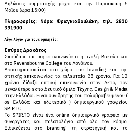
Δηλώσεις συμμετοχής μέχρι και την Παρασκευή 5
Μαΐου (ώρα 15:00).
Πληροφορίες: Νόρα Φραγκιαδουλάκη, τηλ. 2810
391900
Λίγα λόγια για τους ομιλητές:
Σπύρος Δρακάτος
Σπούδασε οπτική επικοινωνία στη σχολή Βακαλό και
στο Ravensbourne College του Λονδίνου.
Δραστηριοποιείται στο χώρο του branding και της
οπτικής επικοινωνίας τα τελευταία 25 χρόνια. Για 12
χρόνια δίδαξε οπτική επικοινωνία στον Ακτο, τον
μεγαλύτερο εκπαιδευτικό όμιλο Τέχνης, Design & Media
στην Ελλάδα . Είναι συνιδρητής του πολυβραβευμένου (
σε Ελλάδα και εξωτερικό ) δημιουργικού γραφείου
SPIR.TO.
Το SPIR.TO είναι ένα online δημιουργικό γραφείο με
συνεργάτες και πελατολόγιο από όλο τον κόσμο.
Ειδικεύεται στο branding, τη στρατηγική και το