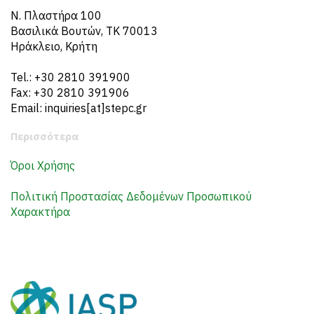
N. Πλαστήρα 100
Βασιλικά Βουτών, ΤΚ 70013
Ηράκλειο, Κρήτη
Tel.: +30 2810 391900
Fax: +30 2810 391906
Email: inquiries[at]stepc.gr
Περισσότερα
Όροι Χρήσης
Πολιτική Προστασίας Δεδομένων Προσωπικού
Χαρακτήρα