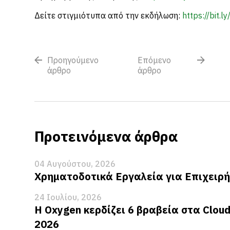
Δείτε στιγμιότυπα από την εκδήλωση:
https://bit.
Προηγούμενο
Επόμενο
άρθρο
άρθρο
Προτεινόμενα άρθρα
04 Αυγούστου, 2026
Χρηματοδοτικά Εργαλεία για Επιχειρή
24 Ιουλίου, 2026
Η Oxygen κερδίζει 6 βραβεία στα Clou
2026