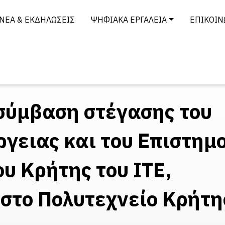
ΝΈΑ & ΕΚΔΗΛΏΣΕΙΣ
ΨΗΦΙΑΚΆ ΕΡΓΑΛΕΊΑ
ΕΠΙΚΟΙΝ
σύμβαση στέγασης του
ργειας και του Επιστημ
υ Κρήτης του ΙΤΕ,
στο Πολυτεχνείο Κρήτη