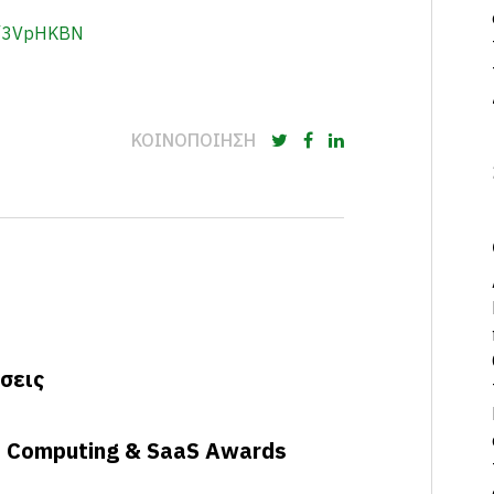
ly/3VpHKBN
ΚΟΙΝΟΠΟΙΗΣΗ
σεις
d Computing & SaaS Awards