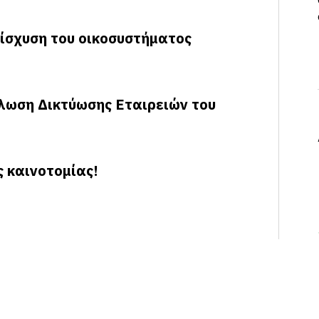
νίσχυση του οικοσυστήματος
λωση Δικτύωσης Εταιρειών του
ς καινοτομίας!