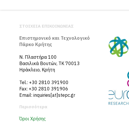
ΣΤΟΙΧΕΙΑ ΕΠΙΚΟΙΝΩΝΙΑΣ
Επιστημονικό και Τεχνολογικό
Πάρκο Κρήτης
N. Πλαστήρα 100
Βασιλικά Βουτών, ΤΚ 70013
Ηράκλειο, Κρήτη
Tel.: +30 2810 391900
Fax: +30 2810 391906
Email: inquiries[at]stepc.gr
Περισσότερα
Όροι Χρήσης