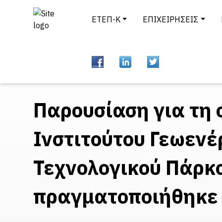
ΕΤΕΠ-Κ
ΕΠΙΧΕΙΡΗΣΕΙΣ
Παρουσίαση για τη 
Ινστιτούτου Γεωενέ
Τεχνολογικού Πάρκο
πραγματοποιήθηκε 