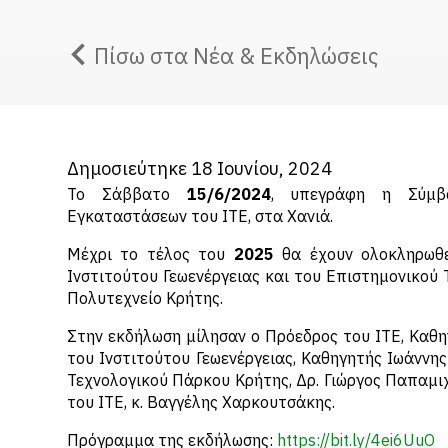
Πίσω στα Νέα & Εκδηλώσεις
Δημοσιεύτηκε 18 Ιουνίου, 2024
Το Σάββατο
15/6/2024
, υπεγράφη η Σύμβ
Εγκαταστάσεων του ΙΤΕ, στα Χανιά.
Μέχρι το τέλος του
2025
θα έχουν ολοκληρωθεί
Ινστιτούτου Γεωενέργειας και του Επιστημονικού
Πολυτεχνείο Κρήτης.
Στην εκδήλωση μίλησαν ο Πρόεδρος του ΙΤΕ, Καθη
του Ινστιτούτου Γεωενέργειας, Καθηγητής Ιωάννης
Τεχνολογικού Πάρκου Κρήτης, Δρ. Γιώργος Παπαμιχ
του ΙΤΕ, κ. Βαγγέλης Χαρκουτσάκης.
Πρόγραμμα της εκδήλωσης:
https://bit.ly/4ei6UuO