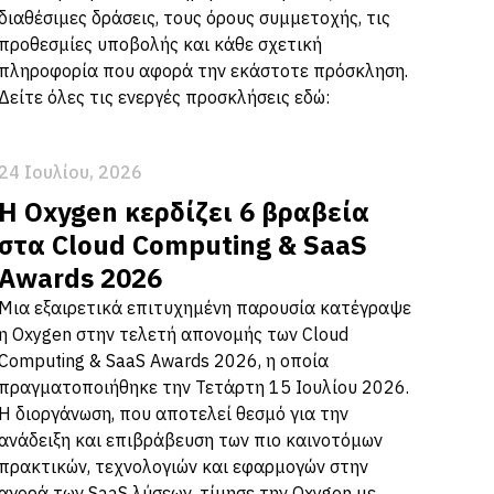
διαθέσιμες δράσεις, τους όρους συμμετοχής, τις
προθεσμίες υποβολής και κάθε σχετική
πληροφορία που αφορά την εκάστοτε πρόσκληση.
Δείτε όλες τις ενεργές προσκλήσεις εδώ:
24 Ιουλίου, 2026
Η Oxygen κερδίζει 6 βραβεία
στα Cloud Computing & SaaS
Awards 2026
Μια εξαιρετικά επιτυχημένη παρουσία κατέγραψε
η Oxygen στην τελετή απονομής των Cloud
Computing & SaaS Awards 2026, η οποία
πραγματοποιήθηκε την Τετάρτη 15 Ιουλίου 2026.
Η διοργάνωση, που αποτελεί θεσμό για την
ανάδειξη και επιβράβευση των πιο καινοτόμων
πρακτικών, τεχνολογιών και εφαρμογών στην
αγορά των SaaS λύσεων, τίμησε την Oxygen με