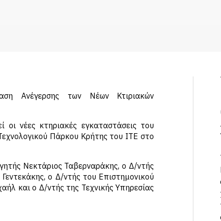
αση Ανέγερσης των Νέων Κτιριακών
 οι νέες κτηριακές εγκαταστάσεις του
 Τεχνολογικού Πάρκου Κρήτης του ΙΤΕ στο
γητής Νεκτάριος Ταβερναράκης, ο Δ/ντής
 Γεντεκάκης, ο Δ/ντής του Επιστημονικού
αήλ και ο Δ/ντής της Τεχνικής Υπηρεσίας