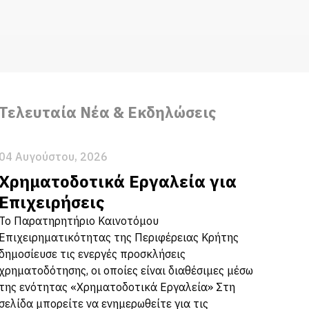
Τελευταία Νέα & Εκδηλώσεις
04 Αυγούστου, 2026
Χρηματοδοτικά Εργαλεία για
Επιχειρήσεις
Το Παρατηρητήριο Καινοτόμου
Επιχειρηματικότητας της Περιφέρειας Κρήτης
δημοσίευσε τις ενεργές προσκλήσεις
χρηματοδότησης, οι οποίες είναι διαθέσιμες μέσω
της ενότητας «Χρηματοδοτικά Εργαλεία» Στη
σελίδα μπορείτε να ενημερωθείτε για τις