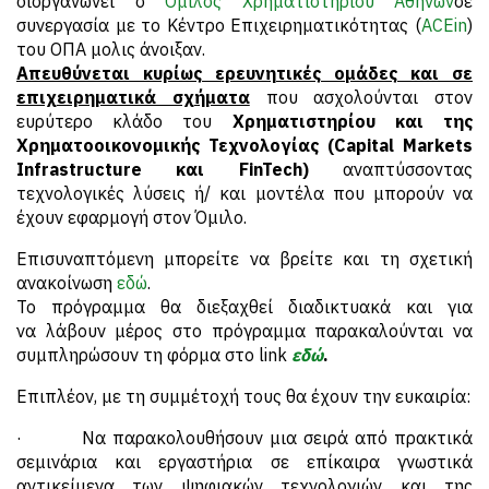
διοργανώνει ο
Όμιλος Χρηματιστήριου Αθηνών
σε
συνεργασία με το Κέντρο Επιχειρηματικότητας (
ACEin
)
του ΟΠΑ μολις άνοιξαν.
Απευθύνεται
κυρίως ερευνητικές ομάδες και σε
επιχειρηματικά σχήματα
που ασχολούνται στον
ευρύτερο κλάδο του
Χρηματιστηρίου και της
Χρηματοοικονομικής Τεχνολογίας
(Capital Markets
Infrastructure και FinTech)
αναπτύσσοντας
τεχνολογικές λύσεις ή/ και μοντέλα που μπορούν να
έχουν εφαρμογή στον Όμιλο.
Επισυναπτόμενη μπορείτε να βρείτε και τη σχετική
ανακοίνωση
εδώ
.
Το πρόγραμμα θα διεξαχθεί διαδικτυακά και για
να λάβουν μέρος στο πρόγραμμα παρακαλούνται να
συμπληρώσουν τη φόρμα στο link
εδώ
.
Επιπλέον, με τη συμμέτοχή τους θα έχουν την ευκαιρία:
· Να παρακολουθήσουν μια σειρά από πρακτικά
σεμινάρια και εργαστήρια σε επίκαιρα γνωστικά
αντικείμενα των ψηφιακών τεχνολογιών και της