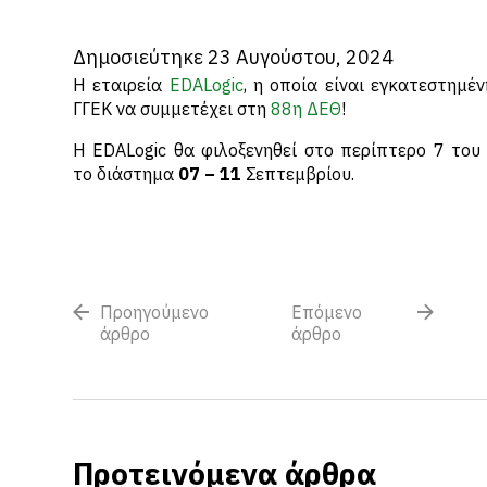
Δημοσιεύτηκε 23 Αυγούστου, 2024
Η εταιρεία
EDALogic
, η οποία είναι εγκατεστημέ
ΓΓΕΚ να συμμετέχει στη
88η ΔΕΘ
!
Η EDALogic θα φιλοξενηθεί στο περίπτερο 7 του
το διάστημα
07 – 11
Σεπτεμβρίου.
Προηγούμενο
Επόμενο
άρθρο
άρθρο
Προτεινόμενα άρθρα