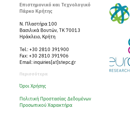
Επιστημονικό και Τεχνολογικό
Πάρκο Κρήτης
N. Πλαστήρα 100
Βασιλικά Βουτών, ΤΚ 70013
Ηράκλειο, Κρήτη
Tel.: +30 2810 391900
Fax: +30 2810 391906
Email: inquiries[at]stepc.gr
Περισσότερα
Όροι Χρήσης
Πολιτική Προστασίας Δεδομένων
Προσωπικού Χαρακτήρα