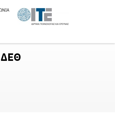
ΩΝΊΑ
 ΔΕΘ