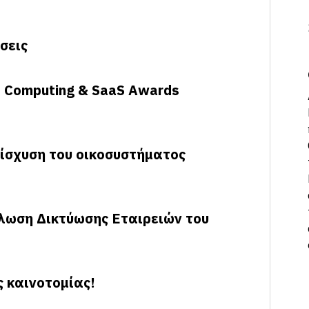
σεις
d Computing & SaaS Awards
νίσχυση του οικοσυστήματος
λωση Δικτύωσης Εταιρειών του
ς καινοτομίας!