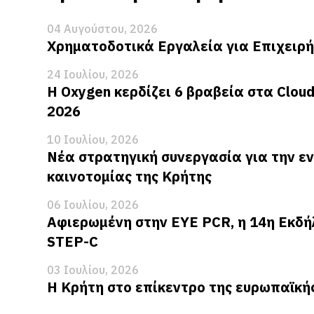
04 Αυγούστου, 2026
Χρηματοδοτικά Εργαλεία για Επιχειρή
24 Ιουλίου, 2026
Η Oxygen κερδίζει 6 βραβεία στα Clou
2026
10 Ιουλίου, 2026
Νέα στρατηγική συνεργασία για την ε
καινοτομίας της Κρήτης
06 Ιουλίου, 2026
Αφιερωμένη στην EYE PCR, η 14η Εκδή
STEP-C
03 Ιουλίου, 2026
Η Κρήτη στο επίκεντρο της ευρωπαϊκή