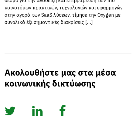
θεσμό για την ανάδειξη και επιβράβευση των πιο
καινοτόμων πρακτικών, τεχνολογιών και εφαρμογών
στην αγορά των SaaS λύσεων, τίμησε την Oxygen με
συνολικά έξι σημαντικές διακρίσεις […]
Ακολουθήστε μας στα μέσα
κοινωνικής δικτύωσης