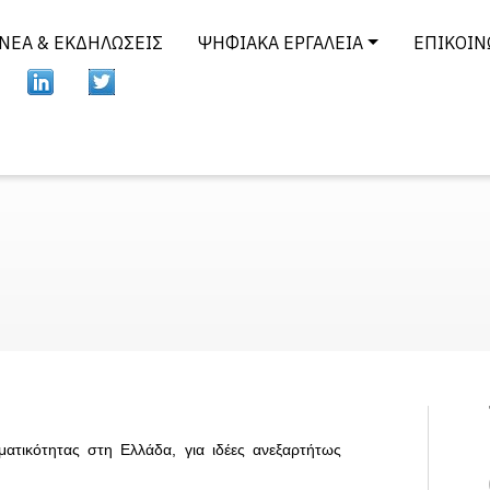
ΝΈΑ & ΕΚΔΗΛΏΣΕΙΣ
ΨΗΦΙΑΚΆ ΕΡΓΑΛΕΊΑ
ΕΠΙΚΟΙΝ
ματικότητας στη Ελλάδα, για ιδέες ανεξαρτήτως