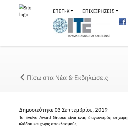
ΕΤΕΠ-Κ
ΕΠΙΧΕΙΡΗΣΕΙΣ
Πίσω στα Νέα & Εκδηλώσεις
Δημοσιεύτηκε 03 Σεπτεμβρίου, 2019
Το Εvolve Award Greece είναι ένας διαγωνισμός επιχειρη
κλάδου και χωρις αποκλεισμούς.