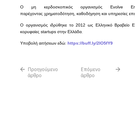
Ο μη κερδοσκοπικός οργανισμός Evolve Entr
παρέχοντας
χρηματοδότηση
,
καθοδήγηση
και
υπηρεσίες επι
Ο οργανισμός ιδρύθηκε το 2012 ως Ελληνικό Βραβείο Επι
κορυφαίες startups στην Ελλάδα.
Υποβολή αιτήσεων εδώ:
https://buff.ly/2lO5fY9
Προηγούμενο
Επόμενο
άρθρο
άρθρο