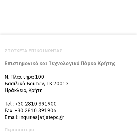
ΣΤΟΙΧΕΙΑ ΕΠΙΚΟΙΝΩΝΙΑΣ
Επιστημονικό και Τεχνολογικό Πάρκο Κρήτης
N. Πλαστήρα 100
Βασιλικά Βουτών, ΤΚ 70013
Ηράκλειο, Κρήτη
Tel.: +30 2810 391900
Fax: +30 2810 391906
Email: inquiries[at]stepc.gr
Περισσότερα