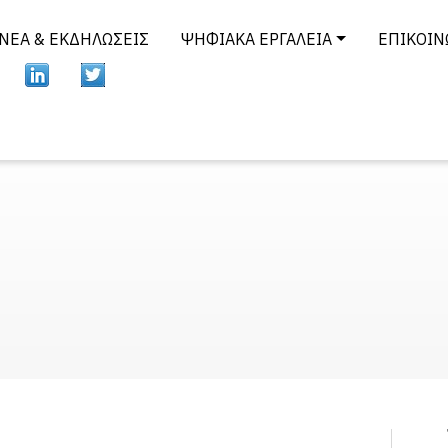
ΝΈΑ & ΕΚΔΗΛΏΣΕΙΣ
ΨΗΦΙΑΚΆ ΕΡΓΑΛΕΊΑ
ΕΠΙΚΟΙΝ