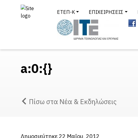
ΕΤΕΠ-Κ
ΕΠΙΧΕΙΡΗΣΕΙΣ
a:0:{}
Πίσω στα Νέα & Εκδηλώσεις
Δημοσιεύτηκε 22 Μαΐου, 2012