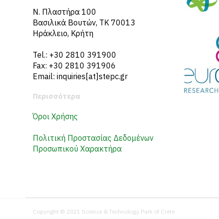
N. Πλαστήρα 100
Βασιλικά Βουτών, ΤΚ 70013
Ηράκλειο, Κρήτη
Tel.: +30 2810 391900
Fax: +30 2810 391906
Email: inquiries[at]stepc.gr
Περισσότερα
Όροι Χρήσης
Πολιτική Προστασίας Δεδομένων
Προσωπικού Χαρακτήρα
Copyright © 2021 Science & Technology Park of Crete