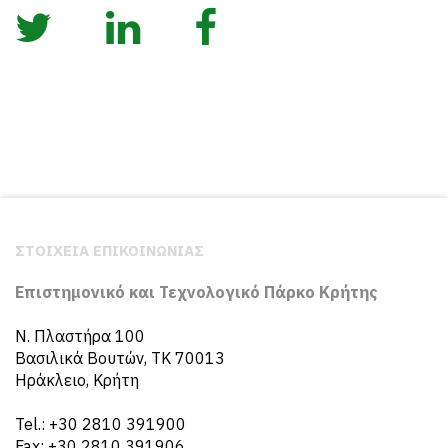
ΣΤΟΙΧΕΙΑ ΕΠΙΚΟΙΝΩΝΙΑΣ
Επιστημονικό και Τεχνολογικό Πάρκο Κρήτης
N. Πλαστήρα 100
Βασιλικά Βουτών, ΤΚ 70013
Ηράκλειο, Κρήτη
Tel.: +30 2810 391900
Fax: +30 2810 391906