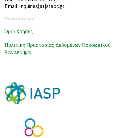
Email: inquiries[at]stepc.gr
Περισσότερα
Όροι Χρήσης
Πολιτική Προστασίας Δεδομένων Προσωπικού
Χαρακτήρα