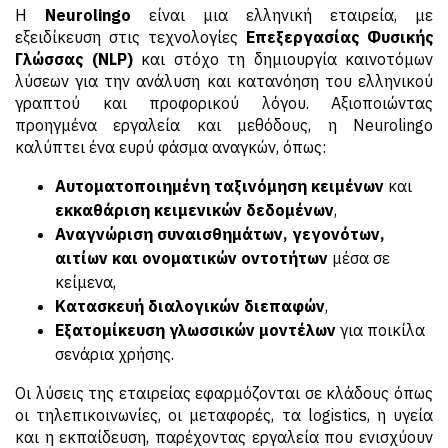
Η
Neurolingo
είναι μια ελληνική εταιρεία, με
εξειδίκευση στις τεχνολογίες
Επεξεργασίας Φυσικής
Γλώσσας (
NLP
)
και στόχο τη δημιουργία καινοτόμων
λύσεων για την ανάλυση και κατανόηση του ελληνικού
γραπτού και προφορικού λόγου. Αξιοποιώντας
προηγμένα εργαλεία και μεθόδους, η Neurolingo
καλύπτει ένα ευρύ φάσμα αναγκών, όπως:
Αυτοματοποιημένη ταξινόμηση κειμένων
και
εκκαθάριση κειμενικών δεδομένων
,
Αναγνώριση συναισθημάτων, γεγονότων,
αιτίων και ονοματικών οντοτήτων
μέσα σε
κείμενα,
Κατασκευή διαλογικών διεπαφών
,
Εξατομίκευση γλωσσικών μοντέλων
για ποικίλα
σενάρια χρήσης.
Οι λύσεις της εταιρείας εφαρμόζονται σε κλάδους όπως
οι τηλεπικοινωνίες, οι μεταφορές, τα logistics, η υγεία
και η εκπαίδευση, παρέχοντας εργαλεία που ενισχύουν