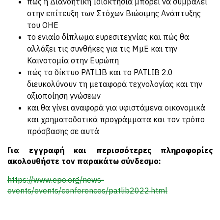
πώς η Διανοητική Ιδιοκτησία μπορεί να συμβάλει
στην επίτευξη των Στόχων Βιώσιμης Ανάπτυξης
του ΟΗΕ
το ενιαίο δίπλωμα ευρεσιτεχνίας και πώς θα
αλλάξει τις συνθήκες για τις ΜμΕ και την
Καινοτομία στην Ευρώπη
πώς το δίκτυο PATLIB και το PATLIB 2.0
διευκολύνουν τη μεταφορά τεχνολογίας και την
αξιοποίηση γνώσεων
και θα γίνει αναφορά για υφιστάμενα οικονομικά
και χρηματοδοτικά προγράμματα και τον τρόπο
πρόσβασης σε αυτά
Για εγγραφή και περισσότερες πληροφορίες
ακολουθήστε τον παρακάτω σύνδεσμο:
https://www.epo.org/news-
events/events/conferences/patlib2022.html