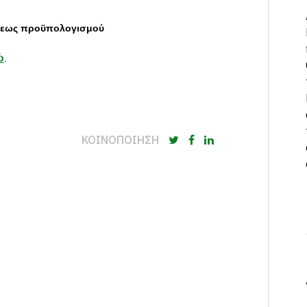
ήσεως προϋπολογισμού
ώ
.
ΚΟΙΝΟΠΟΙΗΣΗ