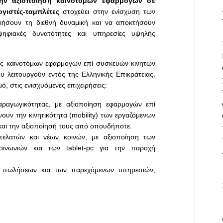
 την αξιοποίηση καινοτόμων εφαρμογών σε
γιστές-ταμπλέτες
στοχεύει στην ενίσχυση των
οιήσουν τη διεθνή δυναμική και να αποκτήσουν
ηφιακές δυνατότητες και υπηρεσίες υψηλής
ης καινοτόμων εφαρμογών επί συσκευών κινητών
ου λειτουργούν εντός της Ελληνικής Επικράτειας.
ό, στις ενισχυόμενες επιχειρήσεις:
αραγωγικότητας, με αξιοποίηση εφαρμογών επί
υν την κινητικότητα (mobility) των εργαζόμενων
και την αξιοποίησή τους από οπουδήποτε.
ελατών και νέων κοινών, με αξιοποίηση των
ινωνιών και των tablet-pc για την παροχή
ν πωλήσεων και των παρεχόμενων υπηρεσιών,