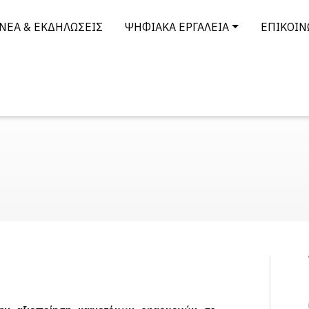
ΝΈΑ & ΕΚΔΗΛΏΣΕΙΣ
ΨΗΦΙΑΚΆ ΕΡΓΑΛΕΊΑ
ΕΠΙΚΟΙΝ