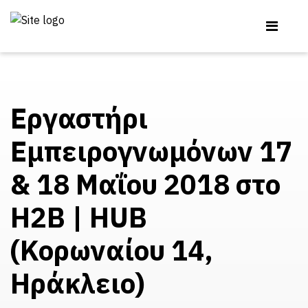
Εργαστήρι
Εμπειρογνωμόνων 17
& 18 Μαΐου 2018 στο
Η2Β | ΗUΒ
(Κορωναίου 14,
Ηράκλειο)