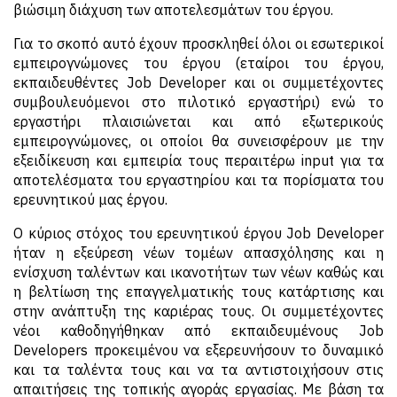
βιώσιμη διάχυση των αποτελεσμάτων του έργου.
Για το σκοπό αυτό έχουν προσκληθεί όλοι οι εσωτερικοί
εμπειρογνώμονες του έργου (εταίροι του έργου,
εκπαιδευθέντες Job Developer και οι συμμετέχοντες
συμβουλευόμενοι στο πιλοτικό εργαστήρι) ενώ το
εργαστήρι πλαισιώνεται και από εξωτερικούς
εμπειρογνώμονες, οι οποίοι θα συνεισφέρουν με την
εξειδίκευση και εμπειρία τους περαιτέρω input για τα
αποτελέσματα του εργαστηρίου και τα πορίσματα του
ερευνητικού μας έργου.
Ο κύριος στόχος του ερευνητικού έργου Job Developer
ήταν η εξεύρεση νέων τομέων απασχόλησης και η
ενίσχυση ταλέντων και ικανοτήτων των νέων καθώς και
η βελτίωση της επαγγελματικής τους κατάρτισης και
στην ανάπτυξη της καριέρας τους. Οι συμμετέχοντες
νέοι καθοδηγήθηκαν από εκπαιδευμένους Job
Developers προκειμένου να εξερευνήσουν το δυναμικό
και τα ταλέντα τους και να τα αντιστοιχήσουν στις
απαιτήσεις της τοπικής αγοράς εργασίας. Με βάση τα