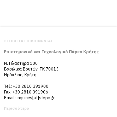
ΣΤΟΙΧΕΙΑ ΕΠΙΚΟΙΝΩΝΙΑΣ
Επιστημονικό και Τεχνολογικό Πάρκο Κρήτης
N. Πλαστήρα 100
Βασιλικά Βουτών, ΤΚ 70013
Ηράκλειο, Κρήτη
Tel.: +30 2810 391900
Fax: +30 2810 391906
Email: inquiries[at]stepc.gr
Περισσότερα