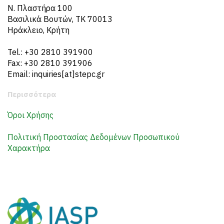
N. Πλαστήρα 100
Βασιλικά Βουτών, ΤΚ 70013
Ηράκλειο, Κρήτη
Tel.: +30 2810 391900
Fax: +30 2810 391906
Email: inquiries[at]stepc.gr
Περισσότερα
Όροι Χρήσης
Πολιτική Προστασίας Δεδομένων Προσωπικού
Χαρακτήρα