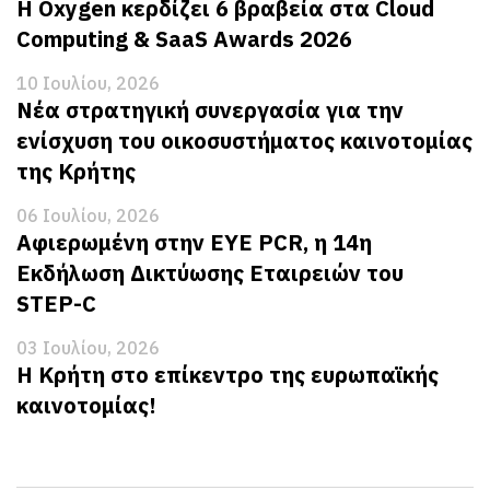
Η Oxygen κερδίζει 6 βραβεία στα Cloud
Computing & SaaS Awards 2026
10 Ιουλίου, 2026
Νέα στρατηγική συνεργασία για την
ενίσχυση του οικοσυστήματος καινοτομίας
της Κρήτης
06 Ιουλίου, 2026
Αφιερωμένη στην EYE PCR, η 14η
Εκδήλωση Δικτύωσης Εταιρειών του
STEP-C
03 Ιουλίου, 2026
Η Κρήτη στο επίκεντρο της ευρωπαϊκής
καινοτομίας!