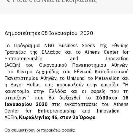
Δημοσιεύτηκε 08 Ιανουαρίου, 2020
Το Πρόγραμμα NBG Business Seeds της Εθνικής
Τράπεζας της Ελλάδος και το Athens Center for
Entrepreneurship and Innovation
(ACEin) του Οικονομικού Πανεπιστημίου Αθηνών,
το Κέντρο Αρχιμήδης του Εθνικού Καποδιστιακού
Πανεπιστημίου Αθηνών, το Uni.fund, το Μetavallon και
η Bayer Ηellas, σας προσκαλούν στην ημερίδα: “Η
καινοτομία στην Ελλάδα και οι φορείς που τη
στηρίζουν”, που θα διεξαχθεί το
Σάββατο 18
Ιανουαρίου 2020
στις εγκαταστάσεις του Athens
Center for Entrepreneurship and Innovation –
ACEin,
Κεφαλληνίας 46, στον 2ο Όροφο
.
Θα συμμετέχουν οι παρακάτω φορείς: