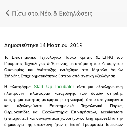
Πίσω στα Νέα & Εκδηλώσεις
Δημοσιεύτηκε 14 Μαρτίου, 2019
Το Επιστημονικό Τεχνολογικό Πάρκο Κρήτης (ΕΤΕΠ-Κ) του
Ιδρύματος Τεχνολογίας & Έρευνας, με απόφαση του Υπουργείου
Οικονομίας και Ανάπτυξης εντάχθηκε στο Μητρώο Δομών
Στήριξης Επιχειρηματικότητας ύστερα από σχετική αξιολόγηση.
Start Up Incubator
Η πλατφόρμα
είναι μια ολοκληρωμένη
ηλεκτρονική πλατφόρμα καταγραφής των δομών στήριξης
επιχειρηματικότητας με έμφαση στη νεοφυή, όπου απογράφονται
και αξιολογούνται Επιστημονικά Τεχνολογικά Πάρκα,
Θερμοκοιτίδες και Εκκολαπτήρια Επιχειρήσεων, accelerators
(επιταχυντές) και συνεργατικοί χώροι (co-working spaces).Για την
δημιουργία της υπεύθυνη ήταν η
Ειδική Γραμματεία Τομεακών