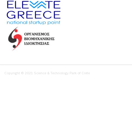
Copyright © 2021 Science & Technology Park of Crete