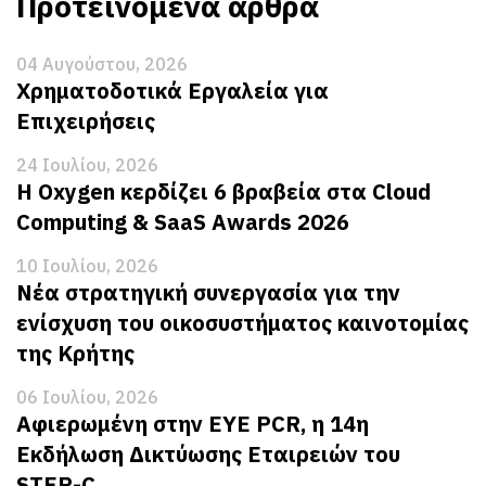
Προτεινόμενα άρθρα
04 Αυγούστου, 2026
Χρηματοδοτικά Εργαλεία για
Επιχειρήσεις
24 Ιουλίου, 2026
Η Oxygen κερδίζει 6 βραβεία στα Cloud
Computing & SaaS Awards 2026
10 Ιουλίου, 2026
Νέα στρατηγική συνεργασία για την
ενίσχυση του οικοσυστήματος καινοτομίας
της Κρήτης
06 Ιουλίου, 2026
Αφιερωμένη στην EYE PCR, η 14η
Εκδήλωση Δικτύωσης Εταιρειών του
STEP-C