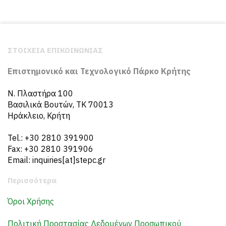
ΣΤΟΙΧΕΙΑ ΕΠΙΚΟΙΝΩΝΙΑΣ
Επιστημονικό και Τεχνολογικό Πάρκο Κρήτης
N. Πλαστήρα 100
Βασιλικά Βουτών, ΤΚ 70013
Ηράκλειο, Κρήτη
Tel.: +30 2810 391900
Fax: +30 2810 391906
Email: inquiries[at]stepc.gr
Περισσότερα
Όροι Χρήσης
Πολιτική Προστασίας Δεδομένων Προσωπικού