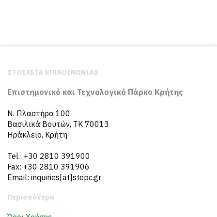
ΣΤΟΙΧΕΙΑ ΕΠΙΚΟΙΝΩΝΙΑΣ
Επιστημονικό και Τεχνολογικό Πάρκο Κρήτης
N. Πλαστήρα 100
Βασιλικά Βουτών, ΤΚ 70013
Ηράκλειο, Κρήτη
Tel.: +30 2810 391900
Fax: +30 2810 391906
Email: inquiries[at]stepc.gr
Περισσότερα