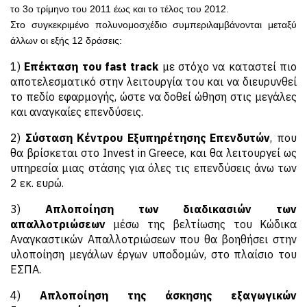
το 3ο τρίμηνο του 2011 έως και το τέλος του 2012.
Στο συγκεκριμένο πολυνομοσχέδιο συμπεριλαμβάνονται μεταξύ
άλλων οι εξής 12 δράσεις:
1)
Επέκταση του fast track
με στόχο να καταστεί πιο
αποτελεσματικό στην λειτουργία του και να διευρυνθεί
το πεδίο εφαρμογής, ώστε να δοθεί ώθηση στις μεγάλες
και αναγκαίες επενδύσεις.
2)
Σύσταση Κέντρου Εξυπηρέτησης Επενδυτών
, που
θα βρίσκεται στο Invest in Greece, και θα λειτουργεί ως
υπηρεσία μιας στάσης για όλες τις επενδύσεις άνω των
2 εκ. ευρώ.
3)
Απλοποίηση των διαδικασιών των
απαλλοτριώσεων
μέσω της βελτίωσης του Κώδικα
Αναγκαστικών Απαλλοτριώσεων που θα βοηθήσει στην
υλοποίηση μεγάλων έργων υποδομών, στο πλαίσιο του
ΕΣΠΑ.
4)
Απλοποίηση της άσκησης εξαγωγικών