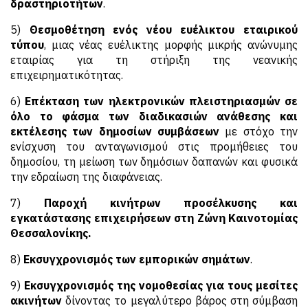
δραστηριοτήτων
.
5)
Θεσμοθέτηση ενός νέου ευέλικτου εταιρικού
τύπου
, μιας νέας ευέλικτης μορφής μικρής ανώνυμης
εταιρίας για τη στήριξη της νεανικής
επιχειρηματικότητας.
6)
Επέκταση των ηλεκτρονικών πλειστηριασμών σε
όλο το φάσμα των διαδικασιών ανάθεσης και
εκτέλεσης των δημοσίων συμβάσεων
με στόχο την
ενίσχυση του ανταγωνισμού στις προμήθειες του
δημοσίου, τη μείωση των δημόσιων δαπανών και φυσικά
την εδραίωση της διαφάνειας.
7)
Παροχή κινήτρων προσέλκυσης και
εγκατάστασης επιχειρήσεων στη Ζώνη Καινοτομίας
Θεσσαλονίκης.
8)
Εκσυγχρονισμός των εμπορικών σημάτων
.
9)
Εκσυγχρονισμός της νομοθεσίας για τους μεσίτες
ακινήτων
δίνοντας το μεγαλύτερο βάρος στη σύμβαση