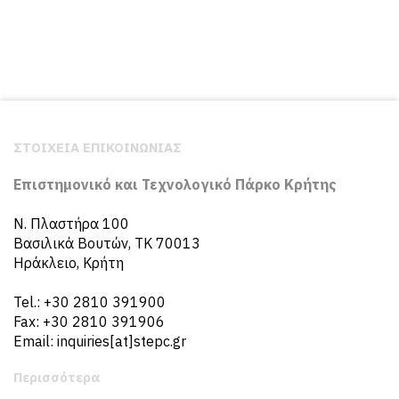
ΣΤΟΙΧΕΙΑ ΕΠΙΚΟΙΝΩΝΙΑΣ
Επιστημονικό και Τεχνολογικό Πάρκο Κρήτης
N. Πλαστήρα 100
Βασιλικά Βουτών, ΤΚ 70013
Ηράκλειο, Κρήτη
Tel.: +30 2810 391900
Fax: +30 2810 391906
Email: inquiries[at]stepc.gr
Περισσότερα