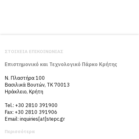
ΣΤΟΙΧΕΙΑ ΕΠΙΚΟΙΝΩΝΙΑΣ
Επιστημονικό και Τεχνολογικό Πάρκο Κρήτης
N. Πλαστήρα 100
Βασιλικά Βουτών, ΤΚ 70013
Ηράκλειο, Κρήτη
Tel.: +30 2810 391900
Fax: +30 2810 391906
Email: inquiries[at]stepc.gr
Περισσότερα