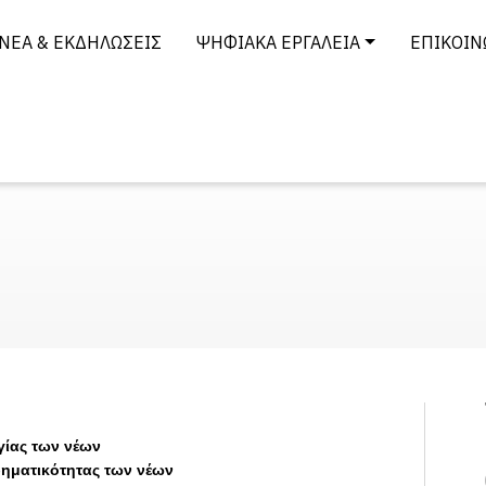
ΝΈΑ & ΕΚΔΗΛΏΣΕΙΣ
ΨΗΦΙΑΚΆ ΕΡΓΑΛΕΊΑ
ΕΠΙΚΟΙΝ
ργίας των νέων
ρηματικότητας των νέων