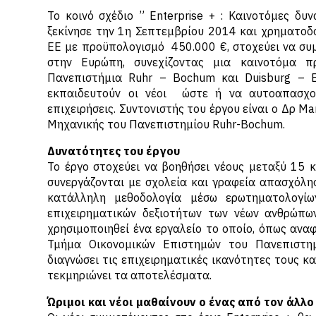
Το κοινό σχέδιο ” Enterprise + : Καινοτόμες δ
ξεκίνησε την 1η Σεπτεμβρίου 2014 και χρηματοδ
ΕΕ με προϋπολογισμό 450.000 €, στοχεύει να συμ
στην Ευρώπη, συνεχίζοντας μια καινοτόμα π
Πανεπιστήμια Ruhr – Bochum και Duisburg – E
εκπαιδευτούν οι νέοι ώστε ή να αυτοαπασχο
επιχειρήσεις. Συντονιστής του έργου είναι ο Δρ Ma
Μηχανικής του Πανεπιστημίου Ruhr-Bochum.
Δυνατότητες του έργου
Το έργο στοχεύει να βοηθήσει νέους μεταξύ 15 κ
συνεργάζονται με σχολεία και γραφεία απασχόλη
κατάλληλη μεθοδολογία μέσω ερωτηματολογίω
επιχειρηματικών δεξιοτήτων των νέων ανθρώπω
χρησιμοποιηθεί ένα εργαλείο το οποίο, όπως αν
Τμήμα Οικονομικών Επιστημών του Πανεπιστημ
διαγνώσει τις επιχειρηματικές ικανότητες τους κ
τεκμηριώνει τα αποτελέσματα.
Ώριμοι και νέοι μαθαίνουν ο ένας από τον άλλο