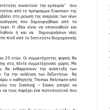
υνατότητες συναντούν την εμπειρία” που
οτείται από το πρόγραμμα Erasmus+ της
βάλει στη μείωση της ανεργίας των νέων
ροσέγγιση που δημιουργήθηκε από τα
ssen. Η ιδέα είναι να υποκινηθούν και
ληθούν ή και να δημιουργήσουν νέες
rtin Kroll από το Ινστιτούτο Βιομηχανικής
αι 25 ετών. Οι συμμετέχοντες φορείς θα
σης στις πέντε συμμετέχουσες χώρες. Με
ν, θα ενθαρρύνουν την ανάπτυξη των
ν. Για την ανάλυση των δεξιοτήτων θα
αφέρει ο καθηγητής Thomas Retzmann από
ίου του Duisburg – Essen, μπορεί να
αι να τους παρέχει ένα πιστοποιητικό που