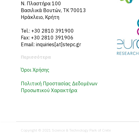
N. Πλαστήρα 100
Βασιλικά Βουτών, ΤΚ 70013
Ηράκλειο, Κρήτη
Tel.: +30 2810 391900
Fax: +30 2810 391906
Email: inquiries[at]stepc.gr
Περισσότερα
Όροι Χρήσης
Πολιτική Προστασίας Δεδομένων
Προσωπικού Χαρακτήρα
Copyright © 2021 Science & Technology Park of Crete