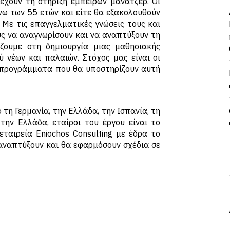
 έχουν τη στήριξη έμπειρων μάνατζερ. Οι
νω των 55 ετών και είτε θα εξακολουθούν
. Με τις επαγγελματικές γνώσεις τους και
υς να αναγνωρίσουν και να αναπτύξουν τη
ίζουμε στη δημιουργία μιας μαθησιακής
 νέων και παλαιών. Στόχος μας είναι οι
ν προγράμματα που θα υποστηρίζουν αυτή
 τη Γερμανία, την Ελλάδα, την Ισπανία, τη
την Ελλάδα, εταίροι του έργου είναι το
ταιρεία Eniochos Consulting με έδρα το
α αναπτύξουν και θα εφαρμόσουν σχέδια σε