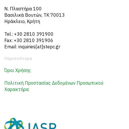
N. Πλαστήρα 100
Βασιλικά Βουτών, ΤΚ 70013
Ηράκλειο, Κρήτη
Tel.: +30 2810 391900
Fax: +30 2810 391906
Email: inquiries[at]stepc.gr
Περισσότερα
Όροι Χρήσης
Πολιτική Προστασίας Δεδομένων Προσωπικού
Χαρακτήρα