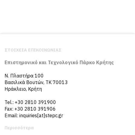
ΣΤΟΙΧΕΙΑ ΕΠΙΚΟΙΝΩΝΙΑΣ
Επιστημονικό και Τεχνολογικό Πάρκο Κρήτης
N. Πλαστήρα 100
Βασιλικά Βουτών, ΤΚ 70013
Ηράκλειο, Κρήτη
Tel.: +30 2810 391900
Fax: +30 2810 391906
Email: inquiries[at]stepc.gr
Περισσότερα