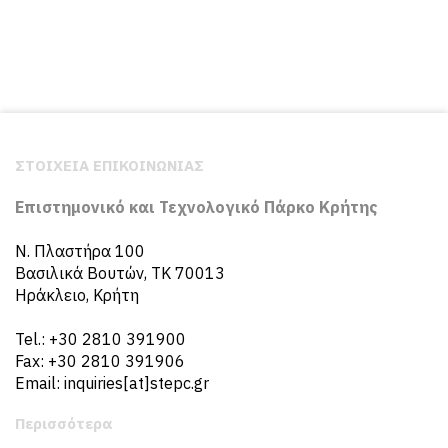
ΣΤΟΙΧΕΙΑ ΕΠΙΚΟΙΝΩΝΙΑΣ
Επιστημονικό και Τεχνολογικό Πάρκο Κρήτης
N. Πλαστήρα 100
Βασιλικά Βουτών, ΤΚ 70013
Ηράκλειο, Κρήτη
Tel.: +30 2810 391900
Fax: +30 2810 391906
Email: inquiries[at]stepc.gr
Περισσότερα