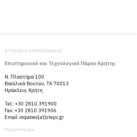
ΣΤΟΙΧΕΙΑ ΕΠΙΚΟΙΝΩΝΙΑΣ
Επιστημονικό και Τεχνολογικό Πάρκο Κρήτης
N. Πλαστήρα 100
Βασιλικά Βουτών, ΤΚ 70013
Ηράκλειο, Κρήτη
Tel.: +30 2810 391900
Fax: +30 2810 391906
Email: inquiries[at]stepc.gr
Περισσότερα