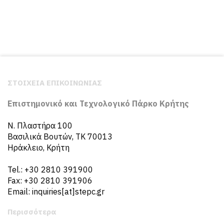
ΣΤΟΙΧΕΙΑ ΕΠΙΚΟΙΝΩΝΙΑΣ
Επιστημονικό και Τεχνολογικό Πάρκο Κρήτης
N. Πλαστήρα 100
Βασιλικά Βουτών, ΤΚ 70013
Ηράκλειο, Κρήτη
Tel.: +30 2810 391900
Fax: +30 2810 391906
Email: inquiries[at]stepc.gr
Περισσότερα