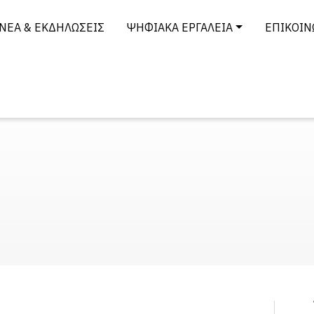
ΝΈΑ & ΕΚΔΗΛΏΣΕΙΣ
ΨΗΦΙΑΚΆ ΕΡΓΑΛΕΊΑ
ΕΠΙΚΟΙΝ