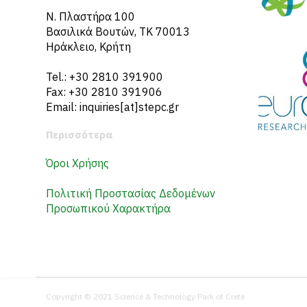
N. Πλαστήρα 100
Βασιλικά Βουτών, ΤΚ 70013
Ηράκλειο, Κρήτη
Tel.: +30 2810 391900
Fax: +30 2810 391906
Email: inquiries[at]stepc.gr
Περισσότερα
Όροι Χρήσης
Πολιτική Προστασίας Δεδομένων
Προσωπικού Χαρακτήρα
Copyright © 2021 Science & Technology Park of Crete