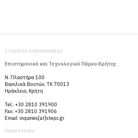
ΣΤΟΙΧΕΙΑ ΕΠΙΚΟΙΝΩΝΙΑΣ
Επιστημονικό και Τεχνολογικό Πάρκο Κρήτης
N. Πλαστήρα 100
Βασιλικά Βουτών, ΤΚ 70013
Ηράκλειο, Κρήτη
Tel.: +30 2810 391900
Fax: +30 2810 391906
Email: inquiries[at]stepc.gr
Περισσότερα