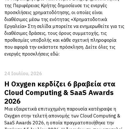
της Περιφέρειας Κρήτης δημοσίευσε τις ενεργές
προσκλήσεις χρηματοδότησης, οι οποίες είναι
διαθέσιμες μέσω της ενότητας «Χρηματοδοτικά
Εργαλεία» Στη σελίδα μπορείτε να ενημερωθείτε για τις
διαθέσιμες δράσεις, τους όρους συμμετοχής, τις
προθεσμίες υποβολής και κάθε σχετική πληροφορία
που αφορά την εκάστοτε πρόσκληση. Δείτε όλες τις
ενεργές προσκλήσεις εδώ:
24 Ιουλίου, 2026
Η Oxygen κερδίζει 6 βραβεία στα
Cloud Computing & SaaS Awards
2026
Μια εξαιρετικά επιτυχημένη παρουσία κατέγραψε η
Oxygen στην τελετή απονομής των Cloud Computing &
SaaS Awards 2026, η οποία πραγματοποιήθηκε την