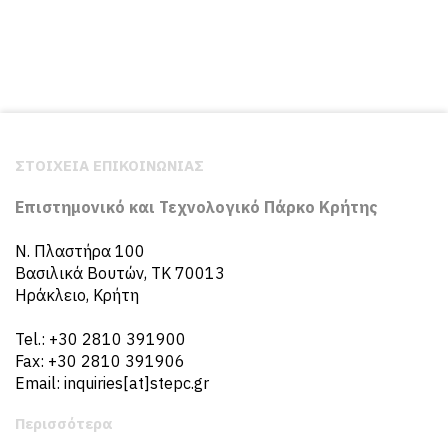
ΣΤΟΙΧΕΙΑ ΕΠΙΚΟΙΝΩΝΙΑΣ
Επιστημονικό και Τεχνολογικό Πάρκο Κρήτης
N. Πλαστήρα 100
Βασιλικά Βουτών, ΤΚ 70013
Ηράκλειο, Κρήτη
Tel.: +30 2810 391900
Fax: +30 2810 391906
Email: inquiries[at]stepc.gr
Περισσότερα