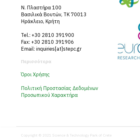
N. Πλαστήρα 100
Βασιλικά Βουτών, ΤΚ 70013
Ηράκλειο, Κρήτη
Tel.: +30 2810 391900
Fax: +30 2810 391906
Email: inquiries[at]stepc.gr
Περισσότερα
Όροι Χρήσης
Πολιτική Προστασίας Δεδομένων
Προσωπικού Χαρακτήρα
Copyright © 2021 Science & Technology Park of Crete