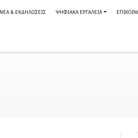
ΝΈΑ & ΕΚΔΗΛΏΣΕΙΣ
ΨΗΦΙΑΚΆ ΕΡΓΑΛΕΊΑ
ΕΠΙΚΟΙΝ