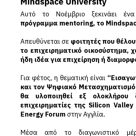
Mindspace University
Αυτό το Νοέμβριο ξεκινάει έ
πρόγραμμα mentoring, το Mindspace
Απευθύνεται σε
φοιτητές που θέλου
το επιχειρηματικό οικοσύστημα, χ
ήδη ιδέα για επιχείρηση ή διαμορ
Για φέτος, η θεματική είναι
“Εισαγω
και τον Ψηφιακό Μετασχηματισμό 
θα υλοποιηθεί εξ ολοκλήρου 
επιχειρηματίες της Silicon Valle
Energy Forum
στην Αγγλία.
Μέσα από το διαγωνιστικό μ