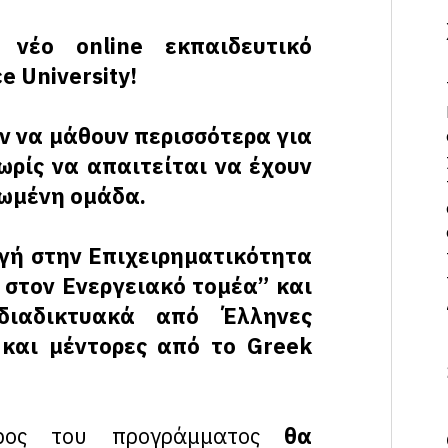
να
νέο online εκπαιδευτικό
 University!
ν να μάθουν περισσότερα για
ωρίς να απαιτείται να έχουν
φωμένη ομάδα.
γή στην Επιχειρηματικότητα
στον Ενεργειακό τομέα” και
διαδικτυακά από Έλληνες
y και μέντορες από το Greek
έρος του προγράμματος
θα