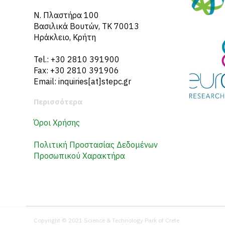
N. Πλαστήρα 100
Βασιλικά Βουτών, ΤΚ 70013
Ηράκλειο, Κρήτη
Tel.: +30 2810 391900
Fax: +30 2810 391906
Email: inquiries[at]stepc.gr
Περισσότερα
Όροι Χρήσης
Πολιτική Προστασίας Δεδομένων
Προσωπικού Χαρακτήρα
Copyright © 2021 Science & Technology Park of Crete