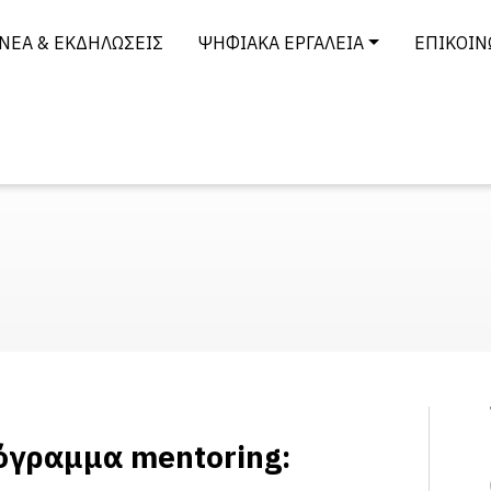
ΝΈΑ & ΕΚΔΗΛΏΣΕΙΣ
ΨΗΦΙΑΚΆ ΕΡΓΑΛΕΊΑ
ΕΠΙΚΟΙΝ
ρόγραμμα mentoring: