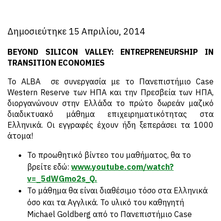
Δημοσιεύτηκε 15 Απριλίου, 2014
BEYOND SILICON VALLEY: ENTREPRENEURSHIP IN
TRANSITION ECONOMIES
Το ALBA σε συνεργασία με το Πανεπιστήμιο Case
Western Reserve των ΗΠΑ και την Πρεσβεία των ΗΠΑ,
διοργανώνουν στην Ελλάδα το πρώτο δωρεάν μαζικό
διαδικτυακό μάθημα επιχειρηματικότητας στα
Ελληνικά. Οι εγγραφές έχουν ήδη ξεπεράσει τα 1000
άτομα!
Το προωθητικό βίντεο του μαθήματος, θα το
βρείτε εδώ:
www.youtube.com/watch?
v=_5dWGmo2s_Q.
Το μάθημα θα είναι διαθέσιμο τόσο στα Ελληνικά
όσο και τα Αγγλικά. Το υλικό του καθηγητή
Michael Goldberg από το Πανεπιστήμιο Case