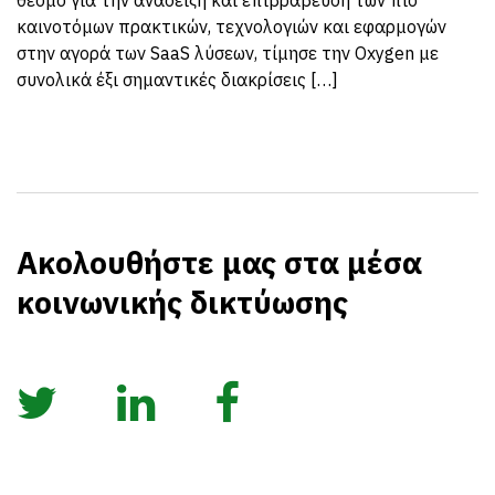
θεσμό για την ανάδειξη και επιβράβευση των πιο
καινοτόμων πρακτικών, τεχνολογιών και εφαρμογών
στην αγορά των SaaS λύσεων, τίμησε την Oxygen με
συνολικά έξι σημαντικές διακρίσεις […]
Ακολουθήστε μας στα μέσα
κοινωνικής δικτύωσης