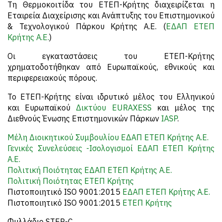
Τη Θερμοκοιτίδα του ΕΤΕΠ-Κρήτης διαχειρίζεται η
Εταιρεία Διαχείρισης και Ανάπτυξης του Επιστημονικού
& Τεχνολογικού Πάρκου Κρήτης Α.Ε. (
ΕΔΑΠ ΕΤΕΠ
Κρήτης Α.Ε.
)
Οι εγκαταστάσεις του ΕΤΕΠ-Κρήτης
χρηματοδοτήθηκαν από Ευρωπαϊκούς, εθνικούς και
περιφερειακούς πόρους.
To ΕΤΕΠ-Κρήτης είναι ιδρυτικό μέλος του Ελληνικού
και Ευρωπαϊκού
Δικτύου EURAXESS
και μέλος της
Διεθνούς Ένωσης Επιστημονικών Πάρκων
IASP
.
Μέλη Διοικητικού Συμβουλίου ΕΔΑΠ ΕΤΕΠ Κρήτης Α.Ε.
Γενικές Συνελεύσεις -Ισολογισμοί ΕΔΑΠ ΕΤΕΠ Κρήτης
Α.Ε.
Πολιτική Ποιότητας ΕΔΑΠ ΕΤΕΠ Κρήτης Α.Ε.
Πολιτική Ποιότητας ΕΤΕΠ Κρήτης
Πιστοποιητικό ISO 9001:2015
ΕΔΑΠ ΕΤΕΠ Κρήτης Α.Ε.
Πιστοποιητικό ISO 9001:2015
ΕΤΕΠ Κρήτης
Φυλλάδιο STEP-C