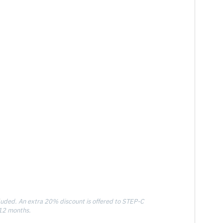
ded. An extra 20% discount is offered to STEP-C
12 months.