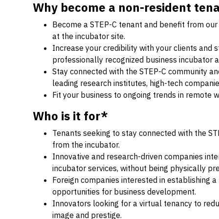
Why
become a non-resident ten
Become a STEP-C tenant and benefit from our s
at the incubator site.
Increase your credibility with your clients and
professionally recognized business incubator 
Stay connected with the STEP-C community and
leading research institutes, high-tech compani
Fit your business to ongoing trends in remote wo
Who is it for*
Tenants seeking to stay connected with the ST
from the incubator.
Innovative and research-driven companies inte
incubator services, without being physically pres
Foreign companies interested in establishing a
opportunities for business development.
Innovators looking for a virtual tenancy to re
image and prestige.