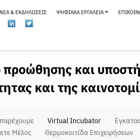
ΝΈΑ & ΕΚΔΗΛΏΣΕΙΣ
ΨΗΦΙΑΚΆ ΕΡΓΑΛΕΊΑ
ΕΠΙΚΟΙΝ
ο προώθησης και υποστή
τητας και της καινοτομ
 παρέχουμε
Virtual Incubator
Εγκατα
νετε Μέλος
Θερμοκοιτίδα Eπιχειρήσεων