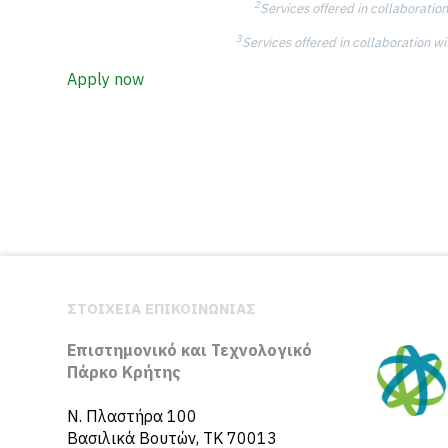
2
Services offered in collaborati
3
Services offered in collaboration 
Apply now
ΣΤΟΙΧΕΙΑ ΕΠΙΚΟΙΝΩΝΙΑΣ
Επιστημονικό και Τεχνολογικό
Πάρκο Κρήτης
N. Πλαστήρα 100
Βασιλικά Βουτών, ΤΚ 70013