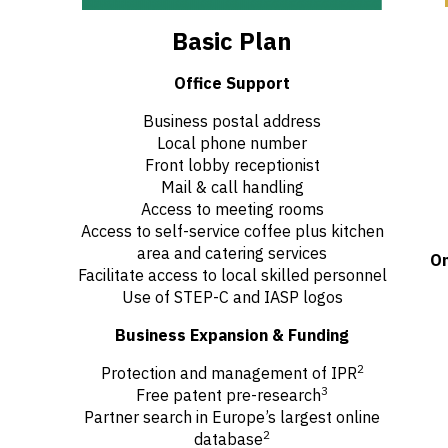
Basic Plan
Office Support
Business postal address
Local phone number
Front lobby receptionist
Mail & call handling
Access to meeting rooms
Access to self-service coffee plus kitchen
area and catering services
On
Facilitate access to local skilled personnel
Use of STEP-C and IASP logos
Business Expansion & Funding
2
Protection and management of IPR
3
Free patent pre-research
Partner search in Europe’s largest online
2
database