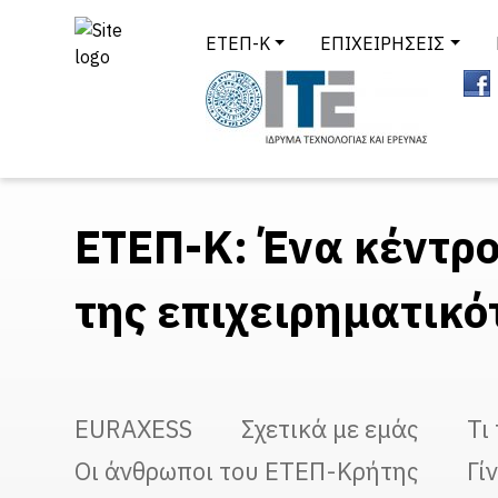
ΕΤΕΠ-Κ
ΕΠΙΧΕΙΡΗΣΕΙΣ
ΕΤΕΠ-Κ: Ένα κέντρ
της επιχειρηματικό
EURAXESS
Σχετικά με εμάς
Τι
Οι άνθρωποι του ΕΤΕΠ-Κρήτης
Γί