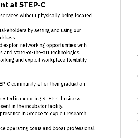
ant at STEP-C
ervices without physically being located
 stakeholders by setting and using our
address.
 exploit networking opportunities with
es and state-of-the-art technologies.
rking and exploit workplace flexibility.
EP-C community after their graduation
rested in exporting STEP-C business
ent in the incubator facility.
 presence in Greece to exploit research
duce operating costs and boost professional