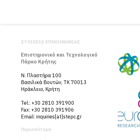
ΣΤΟΙΧΕΙΑ ΕΠΙΚΟΙΝΩΝΙΑΣ
Επιστημονικό και Τεχνολογικό
Πάρκο Κρήτης
N. Πλαστήρα 100
Βασιλικά Βουτών, ΤΚ 70013
Ηράκλειο, Κρήτη
Tel.: +30 2810 391900
Fax: +30 2810 391906
Email: inquiries[at]stepc.gr
Περισσότερα