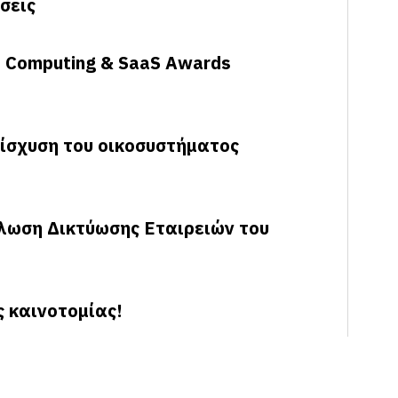
σεις
d Computing & SaaS Awards
νίσχυση του οικοσυστήματος
λωση Δικτύωσης Εταιρειών του
ς καινοτομίας!