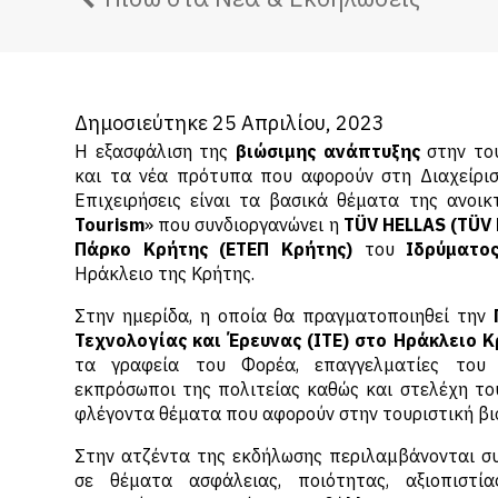
Δημοσιεύτηκε 25 Απριλίου, 2023
Η εξασφάλιση της
βιώσιμης ανάπτυξης
στην του
και τα νέα πρότυπα που αφορούν στη Διαχείριση
Επιχειρήσεις είναι τα βασικά θέματα της ανοικ
Tourism
» που συνδιοργανώνει η
TÜV HELLAS (TÜV
Πάρκο Κρήτης (ΕΤΕΠ Κρήτης)
του
Ιδρύματος
Ηράκλειο της Κρήτης.
Στην ημερίδα, η οποία θα πραγματοποιηθεί την
Τεχνολογίας και Έρευνας (ΙΤΕ) στο Ηράκλειο 
τα γραφεία του Φορέα, επαγγελματίες του τ
εκπρόσωποι της πολιτείας καθώς και στελέχη το
φλέγοντα θέματα που αφορούν στην τουριστική βι
Στην ατζέντα της εκδήλωσης περιλαμβάνονται συ
σε θέματα ασφάλειας, ποιότητας, αξιοπιστί