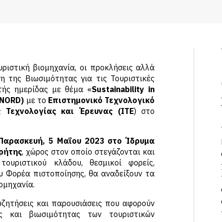
ριστική βιομηχανία, οι προκλήσεις αλλά
 της Βιωσιμότητας για τις Τουριστικές
τής ημερίδας με θέμα «
Sustainability in
 NORD)
με το
Επιστημονικό Τεχνολογικό
 Τεχνολογίας και Έρευνας (ΙΤΕ
) στο
Παρασκευή, 5 Μαΐου 2023 στο Ίδρυμα
Κρήτης
, χώρος στον οποίο στεγάζονται και
ουριστικού κλάδου, θεσμικοί φορείς,
υ Φορέα πιστοποίησης, θα αναδείξουν τα
ομηχανία.
ζητήσεις και παρουσιάσεις που αφορούν
ας και βιωσιμότητας των τουριστικών