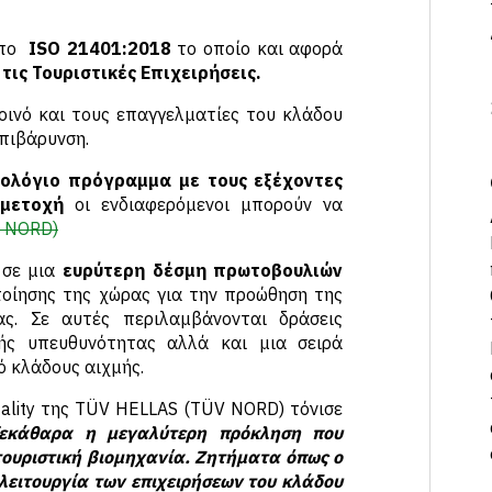
τυπο
ISO 21401:2018
το οποίο και αφορά
τις Τουριστικές Επιχειρήσεις.
κοινό και τους επαγγελματίες του κλάδου
επιβάρυνση.
ολόγιο πρόγραμμα με τους εξέχοντες
μετοχή
οι ενδιαφερόμενοι μπορούν να
 NORD)
 σε μια
ευρύτερη δέσμη πρωτοβουλιών
οίησης της χώρας για την προώθηση της
ας. Σε αυτές περιλαμβάνονται δράσεις
ικής υπευθυνότητας αλλά και μια σειρά
ό κλάδους αιχμής.
itality της TÜV HELLAS (TÜV NORD) τόνισε
ξεκάθαρα η μεγαλύτερη πρόκληση που
τουριστική βιομηχανία. Ζητήματα όπως ο
 λειτουργία των επιχειρήσεων του κλάδου