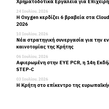
Χρηματοδοτικά Εργαλεία για Επιχειρή
24 Ιουλίου, 2026
Η Oxygen κερδίζει 6 βραβεία στα Clou
2026
10 Ιουλίου, 2026
Νέα στρατηγική συνεργασία για την ε
καινοτομίας της Κρήτης
06 Ιουλίου, 2026
Αφιερωμένη στην EYE PCR, η 14η Εκδή
STEP-C
03 Ιουλίου, 2026
Η Κρήτη στο επίκεντρο της ευρωπαϊκή