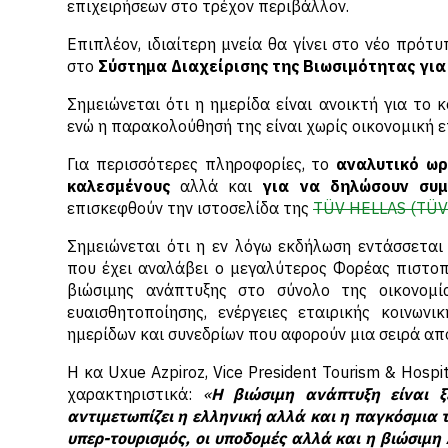
επιχειρήσεων στο τρέχον περιβάλλον.
Επιπλέον, ιδιαίτερη μνεία θα γίνει στο νέο πρό
στο
Σύστημα Διαχείρισης της Βιωσιμότητας για 
Σημειώνεται ότι η ημερίδα είναι ανοικτή για το 
ενώ η παρακολούθησή της είναι χωρίς οικονομική 
Για περισσότερες πληροφορίες, το
αναλυτικό ωρ
καλεσμένους
αλλά και
για να δηλώσουν συμ
επισκεφθούν την ιστοσελίδα της
TÜV HELLAS (TÜV
Σημειώνεται ότι η εν λόγω εκδήλωση εντάσσεται
που έχει αναλάβει ο μεγαλύτερος Φορέας πιστοπ
βιώσιμης ανάπτυξης στο σύνολο της οικονομί
ευαισθητοποίησης, ενέργειες εταιρικής κοινων
ημερίδων και συνεδρίων που αφορούν μια σειρά απ
Η κα Uxue Azpiroz, Vice President Tourism & Hosp
χαρακτηριστικά:
«
Η βιώσιμη ανάπτυξη είναι 
αντιμετωπίζει η ελληνική αλλά και η παγκόσμια 
υπερ-τουρισμός, οι υποδομές αλλά και η βιώσιμη