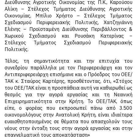
Διεύθυνσης Αγροτικής Οικονομίας της Π.Κ., Καρούσου
Αλίκη – Στέλεχος Τμήματος Διεύθυνσης Αγροτικής
Οικονομίας, Μπίλιο Χρήστο – Στέλεχος Τμήματος
Σχεδιασμού Περιφερειακής Πολιτικής, Χατζηγιάννη
Ελένης – Προϊσταμένη Διεύθυνσης Περιβάλλοντος &
Χωρικού Σχεδιασμού και Ρουσάκη Κατερίνας –
Στέλεχος Τμήματος Σχεδιασμού Περιφερειακής
Πολιτικής.
Τέλος, τη σημαντικότητα και την επιτυχία του
συνεδρίου παράλληλα με τον Περιφερειάρχη και τον
Αντιπεριφερειάρχη επισήμανε και ο Πρόεδρος του ΟΕΕ/
ΤΑΚ κ. Σταύρος Καρτέρης, προσθέτοντας, ότι, «Στόχος
του ΟΕΕ/ΤΑΚ είναι η προσπάθεια αυτή να καθιερωθεί ως
θεσμός για την αγορά εργασίας και τη Νεανική
Επιχειρηματικότητα στην Κρήτη. Το ΟΕΕ/ΤΑΚ, όπως
είπε, ο φορέας που εκπροσωπεί πάνω από 3.500
οικονομολόγους στην Ανατολική Κρήτη, είναι ιδιαίτερα
ευαισθητοποιημένος σε θέματα που απασχολούν τους
νέους στην ένταξη τους στην αγορά εργασίας και στην
επαγγελματική τους αποκατάσταση»