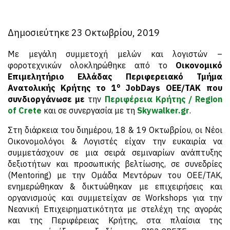
Δημοσιεύτηκε 23 Οκτωβρίου, 2019
Με μεγάλη συμμετοχή μελών και λογιστών –
φοροτεχνικών ολοκληρώθηκε από το
Οικονομικό
Επιμελητήριο Ελλάδας Περιφερειακό Τμήμα
ο
Ανατολικής Κρήτης το 1
JobDays ΟΕΕ/ΤΑΚ που
συνδιοργάνωσε με
την
Περιφέρεια Κρήτης / Region
of Crete
και σε συνεργασία με τη
Skywalker.gr
.
Στη διάρκεια του διημέρου, 18 & 19 Οκτωβρίου, οι Νέοι
Οικονομολόγοι & Λογιστές είχαν την ευκαιρία να
συμμετάσχουν σε μια σειρά σεμιναρίων ανάπτυξης
δεξιοτήτων και προσωπικής βελτίωσης, σε συνεδρίες
(Mentoring) με την Ομάδα Μεντόρων του ΟΕΕ/ΤΑΚ,
ενημερώθηκαν & δικτυώθηκαν με επιχειρήσεις και
οργανισμούς και συμμετείχαν σε Workshops για την
Νεανική Επιχειρηματικότητα με στελέχη της αγοράς
και της Περιφέρειας Κρήτης, στα πλαίσια της