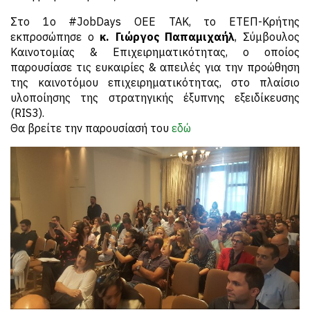
Στο 1ο #JobDays OEE TAK, το ΕΤΕΠ-Κρήτης
εκπροσώπησε ο
κ. Γιώργος Παπαμιχαήλ
, Σύμβουλος
Καινοτομίας & Επιχειρηματικότητας, ο οποίος
παρουσίασε τις ευκαιρίες & απειλές για την προώθηση
της καινοτόμου επιχειρηματικότητας, στο πλαίσιο
υλοποίησης της στρατηγικής έξυπνης εξειδίκευσης
(RIS3).
Θα βρείτε την παρουσίασή του
εδώ