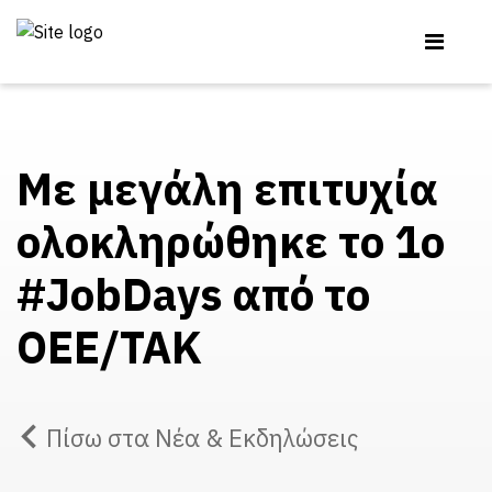
Με μεγάλη επιτυχία
ολοκληρώθηκε το 1ο
#JobDays από το
ΟΕΕ/ΤΑΚ
Πίσω στα Νέα & Εκδηλώσεις