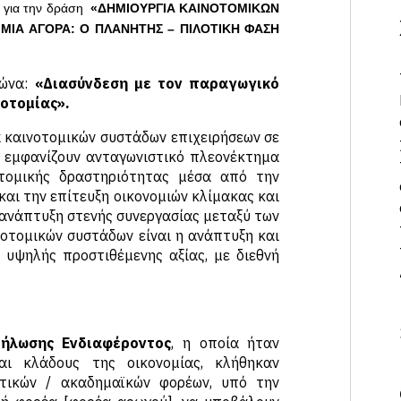
ς
για την δράση
«ΔΗΜΙΟΥΡΓΙΑ ΚΑΙΝΟΤΟΜΙΚΩΝ
ΜΙΑ ΑΓΟΡΑ: Ο ΠΛΑΝΗΤΗΣ – ΠΙΛΟΤΙΚΗ ΦΑΣΗ
λώνα:
«Διασύνδεση με τον παραγωγικό
νοτομίας».
 καινοτομικών συστάδων επιχειρήσεων σε
υ εμφανίζουν ανταγωνιστικό πλεονέκτημα
τομικής δραστηριότητας μέσα από την
αι την επίτευξη οικονομιών κλίμακας και
 ανάπτυξη στενής συνεργασίας μεταξύ των
νοτομικών συστάδων είναι η ανάπτυξη και
 υψηλής προστιθέμενης αξίας, με διεθνή
ήλωσης Ενδιαφέροντος
, η οποία ήταν
αι κλάδους της οικονομίας, κλήθηκαν
ητικών / ακαδημαϊκών φορέων, υπό την