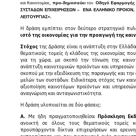
και Καινοτομίας,
προ-δημοσιεύει
τον
Οδηγό Εφαρμογή
ΣΥΣΤΑΔΩΝ ΕΠΙΧΕΙΡΗΣΕΩΝ – ΕΝΑ ΕΛΛΗΝΙΚΟ ΠΡΟΙΟΝ, 
ΛΕΙΤΟΥΡΓΙΑΣ».
Η δράση εμπίπτει στον δεύτερο στρατηγικό πυ
ιστό της οικονομίας για την προαγωγή της και
Στόχος
της Δράσης είναι η ανάπτυξη στην Ελλάδα
θεματικούς τομείς ή κλάδους της οικονομίας πο
για τη χώρα, με σκοπό την τόνωση της καινο
ανάπτυξη καινοτομικών προϊόντων και υπηρεσιών κ
σκοπού με την εξειδίκευση της παραγωγής και την
μελών των συστάδων. Ειδικότερα, στόχος των και
αξιοποίηση καινοτόμων προϊόντων και υπηρεσιών
αναγνώριση και ανταγωνιστικότητα.
Η δράση υλοποιείται σε δύο φάσεις:
Α.
Με ήδη πραγματοποιηθείσα
Πρόσκληση Εκδ
ανοικτή σε όλους τους θεματικούς τομείς κ
προϋπάρχοντα δίκτυα επιχειρήσεων και ερευν