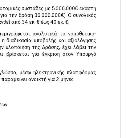
οτομικές συστάδες με 5.000.000€ εκάστη
για την δράση 30.000.000€). Ο συνολικός
εί από 34 εκ. € έως 40 εκ. €.
εριγράφεται αναλυτικά το νομοθετικό-
, η διαδικασία υποβολής και αξιολόγησης
ν υλοποίηση της Δράσης, έχει λάβει την
αι βρίσκεται για έγκριση στον Υπουργό
γλώσσα, μέσω ηλεκτρονικής πλατφόρμας
παραμείνει ανοικτή για 2 μήνες.
των