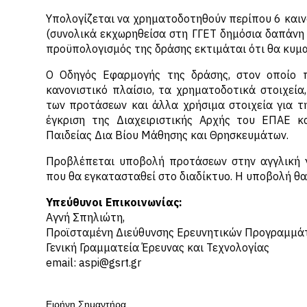
Υπολογίζεται να χρηματοδοτηθούν περίπου 6 καιν
(συνολικά εκχωρηθείσα στη ΓΓΕΤ δημόσια δαπάνη 
προϋπολογισμός της δράσης εκτιμάται ότι θα κυμανθ
Ο Οδηγός Εφαρμογής της δράσης, στον οποίο π
κανονιστικό πλαίσιο, τα χρηματοδοτικά στοιχεία
των προτάσεων και άλλα χρήσιμα στοιχεία για τη
έγκριση της Διαχειριστικής Αρχής του ΕΠΑΕ κ
Παιδείας Δια Βίου Μάθησης και Θρησκευμάτων.
Προβλέπεται υποβολή προτάσεων στην αγγλική 
που θα εγκατασταθεί στο διαδίκτυο. Η υποβολή θα 
Υπεύθυνοι Επικοινωνίας:
Αγνή Σπηλιώτη,
Προϊσταμένη Διεύθυνσης Ερευνητικών Προγραμμά
Γενική Γραμματεία Έρευνας και Τεχνολογίας
email: aspi@gsrt.gr
Ειρήνη Σημαντήρα,