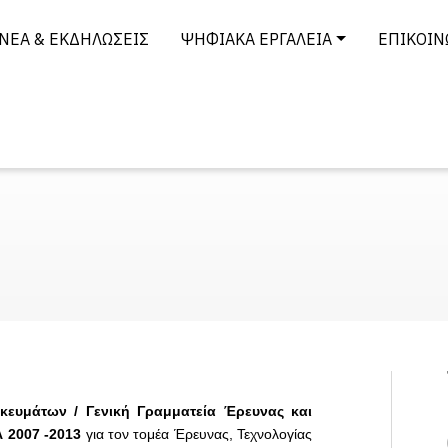
ΝΈΑ & ΕΚΔΗΛΏΣΕΙΣ
ΨΗΦΙΑΚΆ ΕΡΓΑΛΕΊΑ
ΕΠΙΚΟΙΝ
κευμάτων / Γενική Γραμματεία Έρευνας και
 2007 -2013
για τον τομέα Έρευνας, Τεχνολογίας