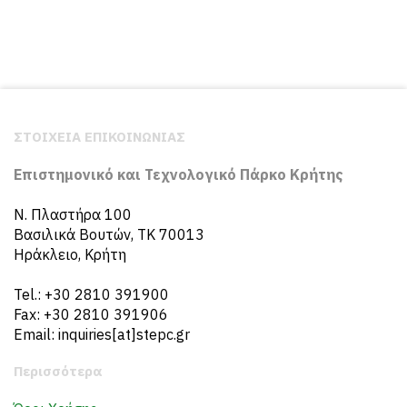
ΣΤΟΙΧΕΙΑ ΕΠΙΚΟΙΝΩΝΙΑΣ
Επιστημονικό και Τεχνολογικό Πάρκο Κρήτης
N. Πλαστήρα 100
Βασιλικά Βουτών, ΤΚ 70013
Ηράκλειο, Κρήτη
Tel.: +30 2810 391900
Fax: +30 2810 391906
Email: inquiries[at]stepc.gr
Περισσότερα