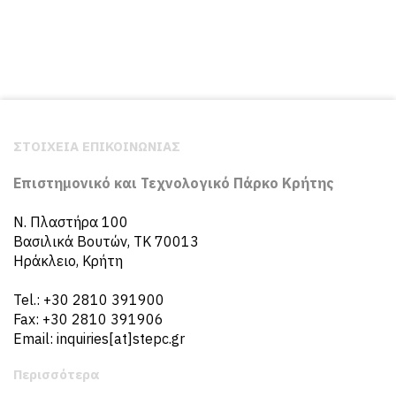
ΣΤΟΙΧΕΙΑ ΕΠΙΚΟΙΝΩΝΙΑΣ
Επιστημονικό και Τεχνολογικό Πάρκο Κρήτης
N. Πλαστήρα 100
Βασιλικά Βουτών, ΤΚ 70013
Ηράκλειο, Κρήτη
Tel.: +30 2810 391900
Fax: +30 2810 391906
Email: inquiries[at]stepc.gr
Περισσότερα