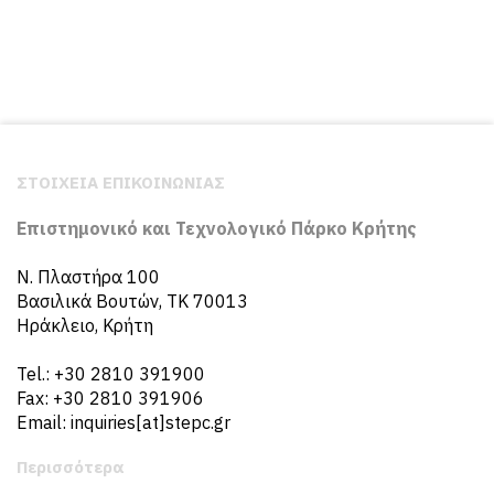
ΣΤΟΙΧΕΙΑ ΕΠΙΚΟΙΝΩΝΙΑΣ
Επιστημονικό και Τεχνολογικό Πάρκο Κρήτης
N. Πλαστήρα 100
Βασιλικά Βουτών, ΤΚ 70013
Ηράκλειο, Κρήτη
Tel.: +30 2810 391900
Fax: +30 2810 391906
Email: inquiries[at]stepc.gr
Περισσότερα