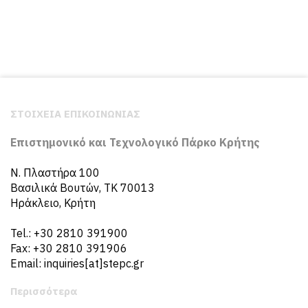
ΣΤΟΙΧΕΙΑ ΕΠΙΚΟΙΝΩΝΙΑΣ
Επιστημονικό και Τεχνολογικό Πάρκο Κρήτης
N. Πλαστήρα 100
Βασιλικά Βουτών, ΤΚ 70013
Ηράκλειο, Κρήτη
Tel.: +30 2810 391900
Fax: +30 2810 391906
Email: inquiries[at]stepc.gr
Περισσότερα