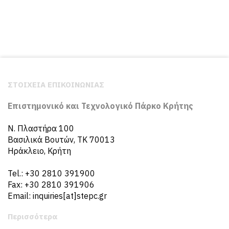
ΣΤΟΙΧΕΙΑ ΕΠΙΚΟΙΝΩΝΙΑΣ
Επιστημονικό και Τεχνολογικό Πάρκο Κρήτης
N. Πλαστήρα 100
Βασιλικά Βουτών, ΤΚ 70013
Ηράκλειο, Κρήτη
Tel.: +30 2810 391900
Fax: +30 2810 391906
Email: inquiries[at]stepc.gr
Περισσότερα