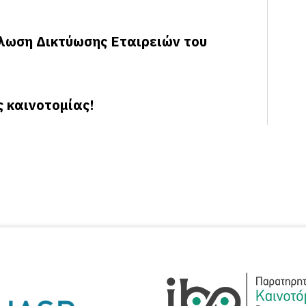
λωση Δικτύωσης Εταιρειών του
ς καινοτομίας!