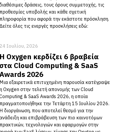
διαθέσιμες δράσεις, τους όρους συμμετοχής, τις
προθεσμίες υποβολής και κάθε σχετική
πληροφορία που αφορά την εκάστοτε πρόσκληση.
Δείτε όλες τις ενεργές προσκλήσεις εδώ:
24 Ιουλίου, 2026
Η Oxygen κερδίζει 6 βραβεία
στα Cloud Computing & SaaS
Awards 2026
Μια εξαιρετικά επιτυχημένη παρουσία κατέγραψε
η Oxygen στην τελετή απονομής των Cloud
Computing & SaaS Awards 2026, η οποία
πραγματοποιήθηκε την Τετάρτη 15 Ιουλίου 2026.
Η διοργάνωση, που αποτελεί θεσμό για την
ανάδειξη και επιβράβευση των πιο καινοτόμων
πρακτικών, τεχνολογιών και εφαρμογών στην
αγορά των SaaS λύσεων, τίμησε την Oxygen με