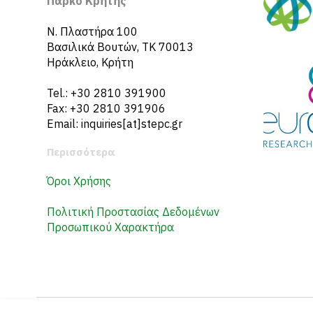
Πάρκο Κρήτης
N. Πλαστήρα 100
Βασιλικά Βουτών, ΤΚ 70013
Ηράκλειο, Κρήτη
Tel.: +30 2810 391900
Fax: +30 2810 391906
Email: inquiries[at]stepc.gr
Περισσότερα
Όροι Χρήσης
Πολιτική Προστασίας Δεδομένων
Προσωπικού Χαρακτήρα