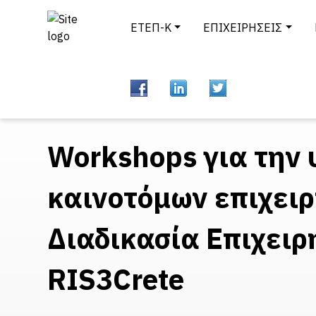
ΕΤΕΠ-Κ
ΕΠΙΧΕΙΡΗΣΕΙΣ
Workshops για την 
καινοτόμων επιχειρ
Διαδικασία Επιχει
RIS3Crete