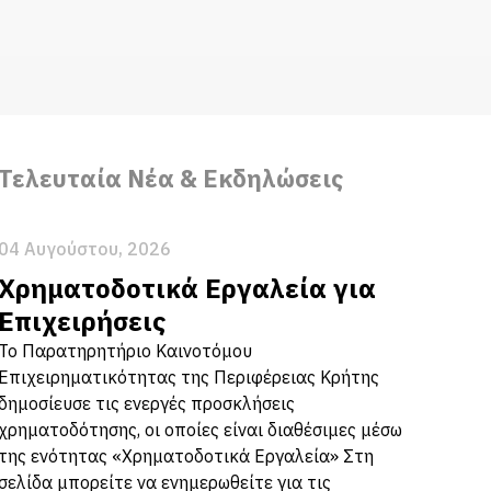
Τελευταία Νέα & Εκδηλώσεις
04 Αυγούστου, 2026
Χρηματοδοτικά Εργαλεία για
Επιχειρήσεις
Το Παρατηρητήριο Καινοτόμου
Επιχειρηματικότητας της Περιφέρειας Κρήτης
δημοσίευσε τις ενεργές προσκλήσεις
χρηματοδότησης, οι οποίες είναι διαθέσιμες μέσω
της ενότητας «Χρηματοδοτικά Εργαλεία» Στη
σελίδα μπορείτε να ενημερωθείτε για τις