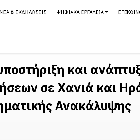
ΝΈΑ & ΕΚΔΗΛΏΣΕΙΣ
ΨΗΦΙΑΚΆ ΕΡΓΑΛΕΊΑ
ΕΠΙΚΟΙΝ
υποστήριξη και ανάπτυ
ήσεων σε Χανιά και Ηρά
ρηματικής Ανακάλυψης