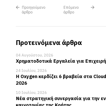
Προηγούμενο
Επόμενο
άρθρο
άρθρο
Προτεινόμενα άρθρα
04 Αυγούστου, 2026
Χρηματοδοτικά Εργαλεία για Επιχειρή
24 Ιουλίου, 2026
Η Oxygen κερδίζει 6 βραβεία στα Clou
2026
10 Ιουλίου, 2026
Νέα στρατηγική συνεργασία για την ε
καινοτομίας της Κρήτης