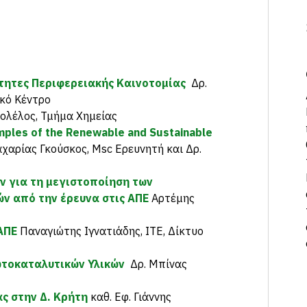
τητες Περιφερειακής Καινοτομίας
Δρ.
ακό Κέντρο
ολέλος, Τμήμα Χημείας
xamples of the Renewable and Sustainable
χαρίας Γκούσκος, Μsc Ερευνητή και Δρ.
ν για τη μεγιστοποίηση των
ν από την έρευνα στις ΑΠΕ
Αρτέμης
 ΑΠΕ
Παναγιώτης Ιγνατιάδης, ΙΤΕ, Δίκτυο
ωτοκαταλυτικών Υλικών
Δρ. Μπίνας
ς στην Δ. Κρήτη
καθ. Εφ. Γιάννης