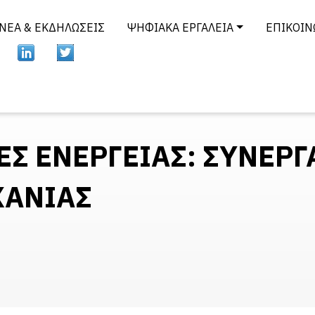
ΝΈΑ & ΕΚΔΗΛΏΣΕΙΣ
ΨΗΦΙΑΚΆ ΕΡΓΑΛΕΊΑ
ΕΠΙΚΟΙΝ
Σ ΕΝΕΡΓΕΙΑΣ: ΣΥΝΕΡΓ
ΧΑΝΙΑΣ