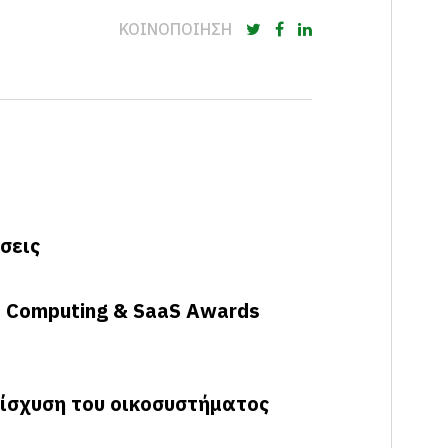
ΚΟΙΝΟΠΟΙΗΣΗ
σεις
d Computing & SaaS Awards
νίσχυση του οικοσυστήματος