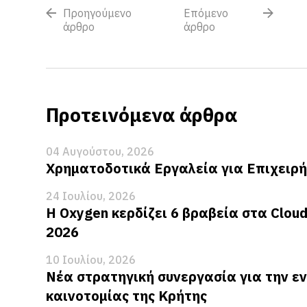
Προηγούμενο
Επόμενο
άρθρο
άρθρο
Προτεινόμενα άρθρα
04 Αυγούστου, 2026
Χρηματοδοτικά Εργαλεία για Επιχειρή
24 Ιουλίου, 2026
Η Oxygen κερδίζει 6 βραβεία στα Clou
2026
10 Ιουλίου, 2026
Νέα στρατηγική συνεργασία για την ε
καινοτομίας της Κρήτης