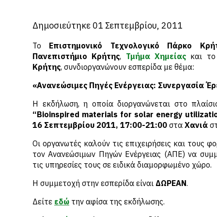
Δημοσιεύτηκε 01 Σεπτεμβρίου, 2011
Το
Επιστημονικό Τεχνολογικό Πάρκο Κρήτ
Πανεπιστήμιο Κρήτης
,
Τμήμα Χημείας
και τ
Κρήτης
, συνδιοργανώνουν εσπερίδα με θέμα:
«Ανανεώσιμες Πηγές Ενέργειας: Συνεργασία Έρ
Η εκδήλωση, η οποία διοργανώνεται στο πλαίσι
“Bioinspired materials for solar energy utilizat
16 Σεπτεμβρίου 2011, 17:00-21:00
στα
Χανιά
στ
Οι οργανωτές καλούν τις επιχειρήσεις και τους φ
τον Ανανεώσιμων Πηγών Ενέργειας (AΠE) να συμ
τις υπηρεσίες τους σε ειδικά διαμορφωμένο χώρο.
Η συμμετοχή στην εσπερίδα είναι
ΔΩΡΕΑΝ
.
Δείτε
εδώ
την αφίσα της εκδήλωσης.