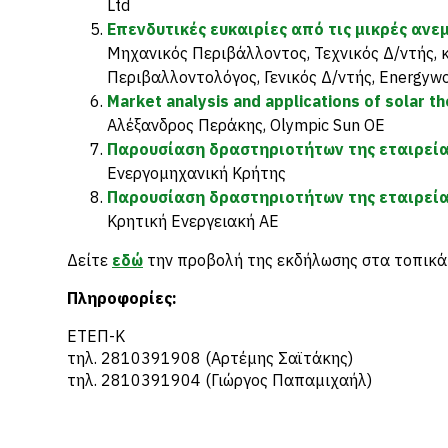
Ltd
Επενδυτικές ευκαιρίες από τις μικρές ανε
Μηχανικός Περιβάλλοντος, Τεχνικός Δ/ντής, 
Περιβαλλοντολόγος, Γενικός Δ/ντής, Energyw
Market analysis and applications of solar 
Αλέξανδρος Περάκης, Olympic Sun OE
Παρουσίαση δραστηριοτήτων της εταιρεί
Ενεργομηχανική Κρήτης
Παρουσίαση δραστηριοτήτων της εταιρεί
Κρητική Ενεργειακή ΑΕ
Δείτε
εδώ
την προβολή της εκδήλωσης στα τοπικά
Πληροφορίες:
ΕΤΕΠ-Κ
τηλ. 2810391908 (Αρτέμης Σαϊτάκης)
τηλ. 2810391904 (Γιώργος Παπαμιχαήλ)