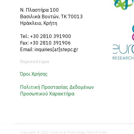
N. Πλαστήρα 100
Βασιλικά Βουτών, ΤΚ 70013
Ηράκλειο, Κρήτη
Tel.: +30 2810 391900
Fax: +30 2810 391906
Email: inquiries[at]stepc.gr
Περισσότερα
Όροι Χρήσης
Πολιτική Προστασίας Δεδομένων
Προσωπικού Χαρακτήρα
Copyright © 2021 Science & Technology Park of Crete