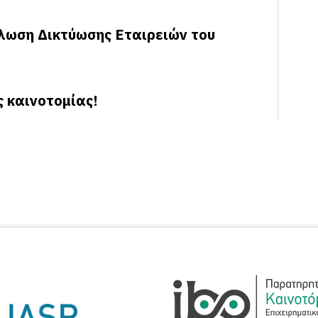
λωση Δικτύωσης Εταιρειών του
ς καινοτομίας!