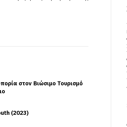
πορία στον Βιώσιμο Τουρισμό
ιο
uth (2023)