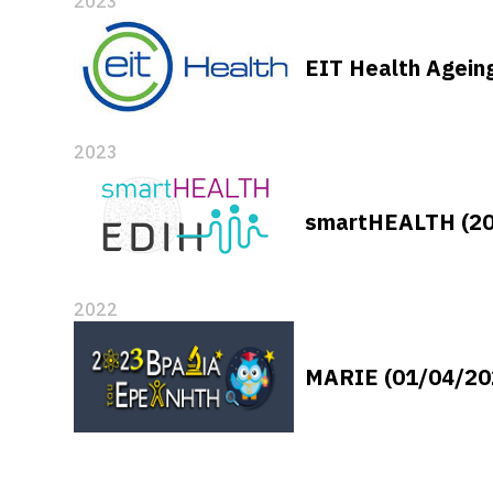
2023
EIT Health Agein
2023
smartHEALTH (20
2022
MARIE (01/04/20