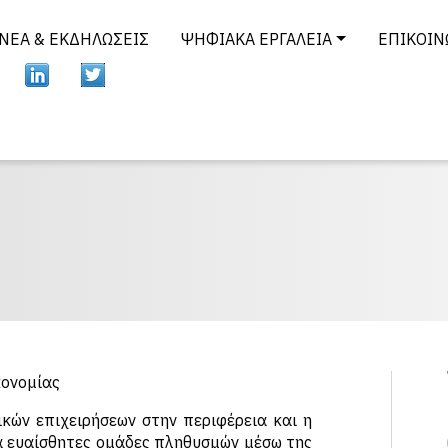
ΝΈΑ & ΕΚΔΗΛΏΣΕΙΣ
ΨΗΦΙΑΚΆ ΕΡΓΑΛΕΊΑ
ΕΠΙΚΟΙΝ
κονομίας
κών επιχειρήσεων στην περιφέρεια και η
α ευαίσθητες ομάδες πληθυσμών μέσω της